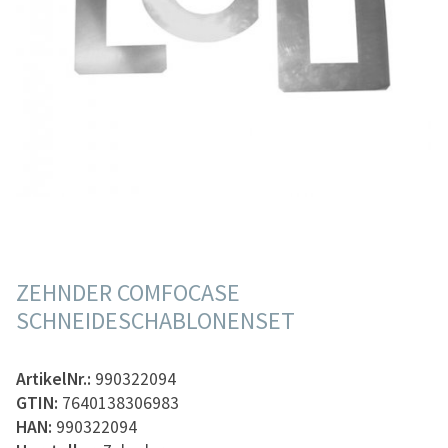
ZEHNDER COMFOCASE
SCHNEIDESCHABLONENSET
ArtikelNr.:
990322094
GTIN:
7640138306983
HAN:
990322094