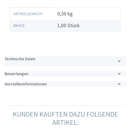
Produkteigenschaft
Wert
0,30
kg
ARTIKELGEWICHT:
1,00 Stück
INHALT:
Technische Daten
Bewertungen
Herstellerinformationen
KUNDEN KAUFTEN DAZU FOLGENDE
ARTIKEL: