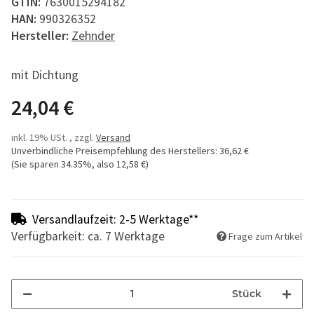
GTIN:
7630015294182
HAN:
990326352
Hersteller:
Zehnder
mit Dichtung
24,04 €
inkl. 19% USt. , zzgl.
Versand
Unverbindliche Preisempfehlung des Herstellers
:
36,62 €
(Sie sparen
34.35%
, also
12,58 €
)
Versandlaufzeit: 2-5 Werktage**
Verfügbarkeit: ca. 7 Werktage
Frage zum Artikel
Stück