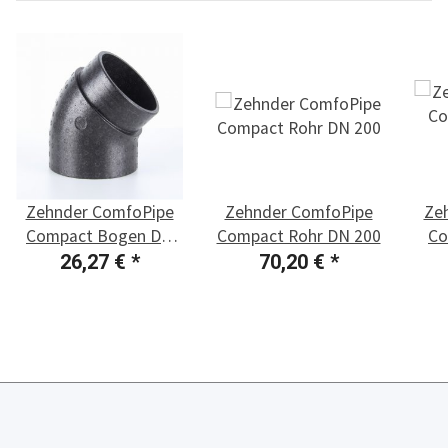
Zehnder ComfoPipe
Zehnder ComfoPipe
Ze
Compact Bogen DN
Compact Rohr DN 200
Co
200
26,27 €
*
70,20 €
*