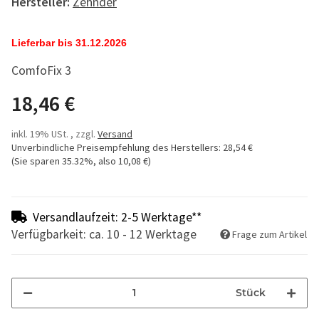
Hersteller:
Zehnder
Lieferbar bis 31.12.2026
ComfoFix 3
18,46 €
inkl. 19% USt. , zzgl.
Versand
Unverbindliche Preisempfehlung des Herstellers
:
28,54 €
(Sie sparen
35.32%
, also
10,08 €
)
Versandlaufzeit: 2-5 Werktage**
Verfügbarkeit: ca. 10 - 12 Werktage
Frage zum Artikel
Stück