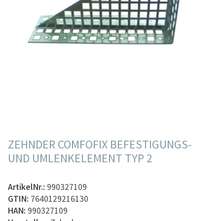
ZEHNDER COMFOFIX BEFESTIGUNGS-
UND UMLENKELEMENT TYP 2
ArtikelNr.:
990327109
GTIN:
7640129216130
HAN:
990327109