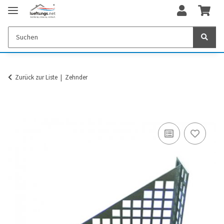
Zurück zur Liste
Zehnder