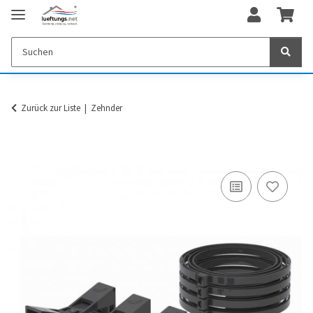
Zurück zur Liste
Zehnder