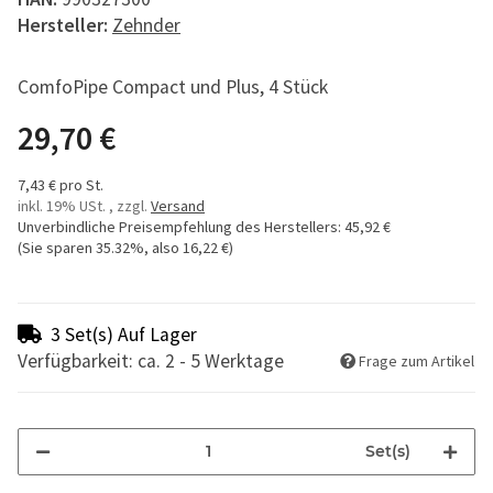
Hersteller:
Zehnder
ComfoPipe Compact und Plus, 4 Stück
29,70 €
7,43 € pro St.
inkl. 19% USt. , zzgl.
Versand
Unverbindliche Preisempfehlung des Herstellers
:
45,92 €
(Sie sparen
35.32%
, also
16,22 €
)
3 Set(s) Auf Lager
Verfügbarkeit: ca. 2 - 5 Werktage
Frage zum Artikel
Set(s)