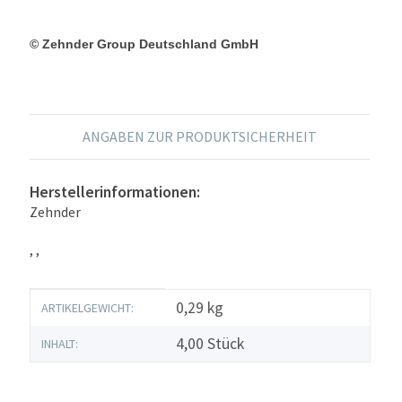
© Zehnder Group Deutschland GmbH
ANGABEN ZUR PRODUKTSICHERHEIT
Herstellerinformationen:
Zehnder
, ,
Produkteigenschaft
Wert
0,29
kg
ARTIKELGEWICHT:
4,00 Stück
INHALT: