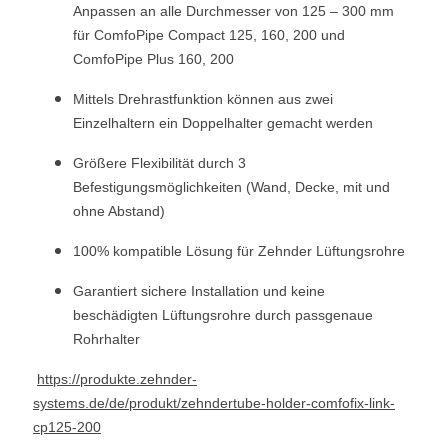
Anpassen an alle Durchmesser von 125 – 300 mm
für ComfoPipe Compact 125, 160, 200 und
ComfoPipe Plus 160, 200
Mittels Drehrastfunktion können aus zwei
Einzelhaltern ein Doppelhalter gemacht werden
Größere Flexibilität durch 3
Befestigungsmöglichkeiten (Wand, Decke, mit und
ohne Abstand)
100% kompatible Lösung für Zehnder Lüftungsrohre
Garantiert sichere Installation und keine
beschädigten Lüftungsrohre durch passgenaue
Rohrhalter
https://produkte.zehnder-
systems.de/de/produkt/zehndertube-holder-comfofix-link-
cp125-200