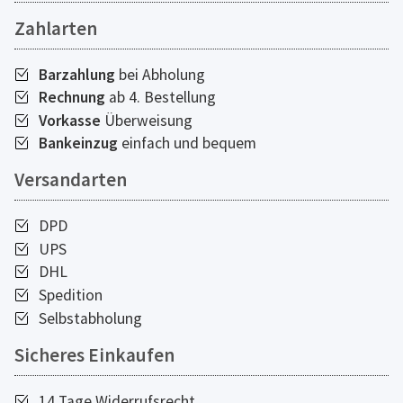
Zahlarten
Barzahlung
bei Abholung
Rechnung
ab 4. Bestellung
Vorkasse
Überweisung
Bankeinzug
einfach und bequem
Versandarten
DPD
UPS
DHL
Spedition
Selbstabholung
Sicheres Einkaufen
14 Tage Widerrufsrecht