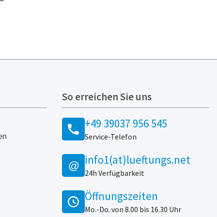
*
So erreichen Sie uns
+49 39037 956 545
en
Service-Telefon
info1(at)lueftungs.net
@
24h Verfügbarkeit
Öffnungszeiten
Mo.-Do. von 8.00 bis 16.30 Uhr