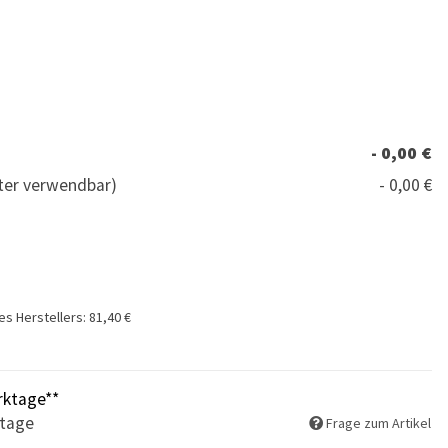
- 0,00 €
tter verwendbar)
- 0,00 €
es Herstellers
:
81,40 €
rktage**
ktage
Frage zum Artikel