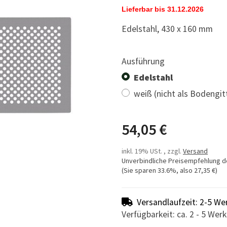
Lieferbar bis 31.12.2026
Edelstahl, 430 x 160 mm
Ausführung
Edelstahl
weiß (nicht als Bodengi
54,05 €
inkl. 19% USt. , zzgl.
Versand
Unverbindliche Preisempfehlung d
(Sie sparen
33.6%
, also
27,35 €
)
Versandlaufzeit: 2-5 We
Verfügbarkeit: ca. 2 - 5 Wer