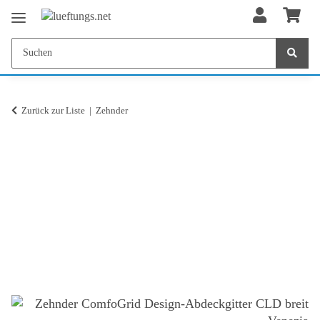
Zurück zur Liste
Zehnder