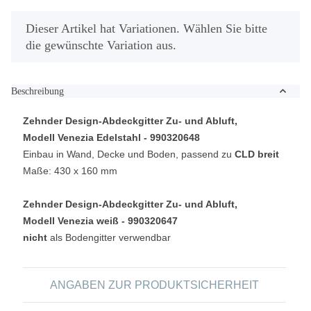
x
Dieser Artikel hat Variationen. Wählen Sie bitte
die gewünschte Variation aus.
Beschreibung
Zehnder Design-Abdeckgitter Zu- und Abluft,
Modell Venezia Edelstahl - 990320648
Einbau in Wand, Decke und Boden, passend zu
CLD breit
Maße: 430 x 160 mm
Zehnder Design-Abdeckgitter Zu- und Abluft,
Modell Venezia weiß - 990320647
nicht
als Bodengitter verwendbar
ANGABEN ZUR PRODUKTSICHERHEIT