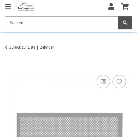
Zurück zur Liste
Zehnder