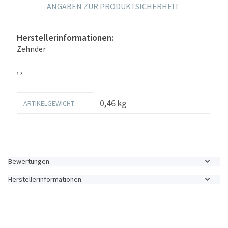
ANGABEN ZUR PRODUKTSICHERHEIT
Herstellerinformationen:
Zehnder
, ,
Produkteigenschaft
Wert
0,46
kg
ARTIKELGEWICHT:
Bewertungen
Herstellerinformationen