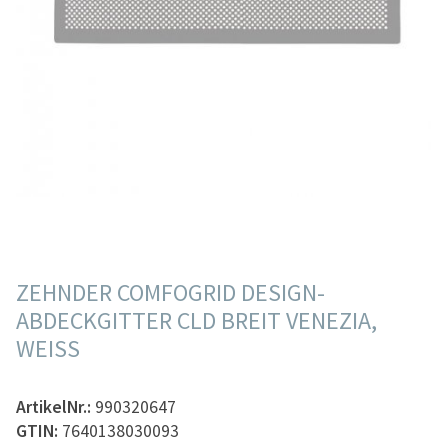
ZEHNDER COMFOGRID DESIGN-
ABDECKGITTER CLD BREIT VENEZIA,
WEISS
ArtikelNr.:
990320647
GTIN:
7640138030093