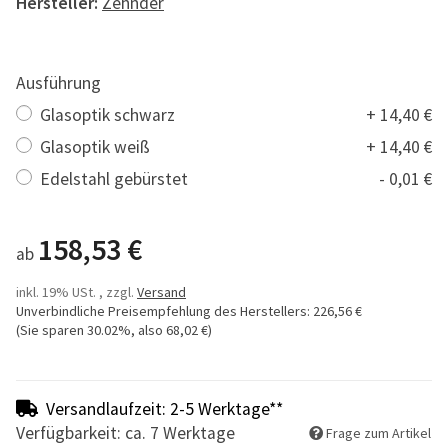
Hersteller:
Zehnder
Ausführung
Glasoptik schwarz
+ 14,40 €
Glasoptik weiß
+ 14,40 €
Edelstahl gebürstet
- 0,01 €
158,53 €
ab
inkl. 19% USt. , zzgl.
Versand
Unverbindliche Preisempfehlung des Herstellers
:
226,56 €
(Sie sparen
30.02%
, also
68,02 €
)
Versandlaufzeit: 2-5 Werktage**
Verfügbarkeit: ca. 7 Werktage
Frage zum Artikel