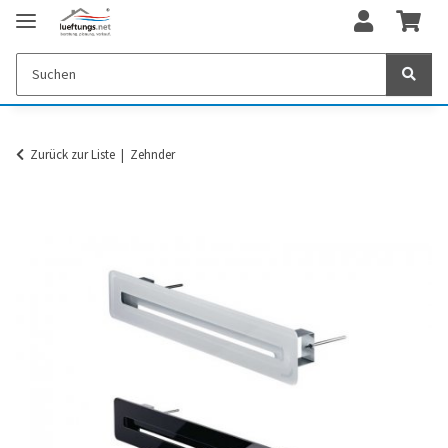
Zurück zur Liste
Zehnder