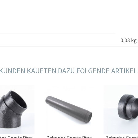
0,03
kg
KUNDEN KAUFTEN DAZU FOLGENDE ARTIKEL
der ComfoPipe
Zehnder ComfoPipe
Zehnder Comf