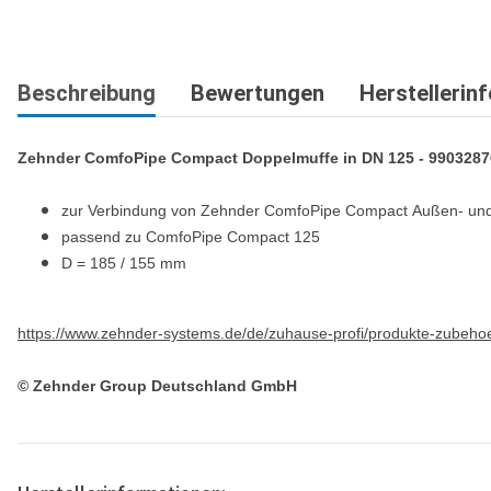
Beschreibung
Bewertungen
Herstellerin
Zehnder ComfoPipe Compact Doppelmuffe in DN 125 - 9903287
zur Verbindung von Zehnder ComfoPipe Compact Außen- und 
passend zu ComfoPipe Compact 125
D = 185 / 155 mm
https://www.zehnder-systems.de/de/zuhause-profi/produkte-zubeho
© Zehnder Group Deutschland GmbH