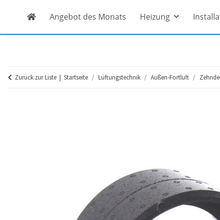
Angebot des Monats
Heizung
Install
Zurück zur Liste
Startseite
Lüftungstechnik
Außen-Fortluft
Zehnde