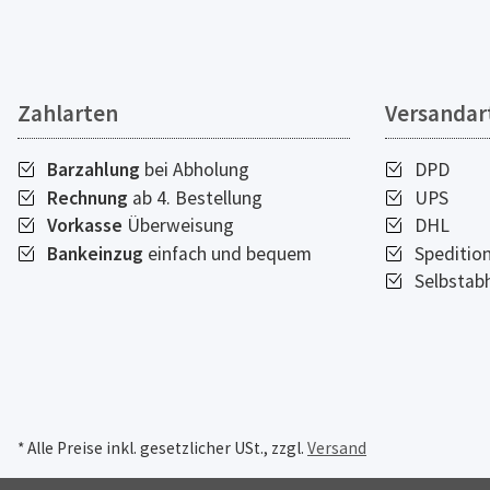
Zahlarten
Versandar
Barzahlung
bei Abholung
DPD
Rechnung
ab 4. Bestellung
UPS
Vorkasse
Überweisung
DHL
Bankeinzug
einfach und bequem
Speditio
Selbstab
* Alle Preise inkl. gesetzlicher USt., zzgl.
Versand