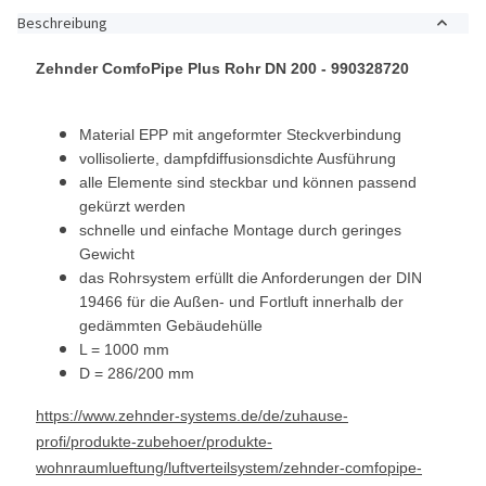
Beschreibung
Zehnder ComfoPipe Plus Rohr DN 200 - 990328720
Material EPP mit angeformter Steckverbindung
vollisolierte, dampfdiffusionsdichte
Ausführung
alle Elemente sind steckbar
und können passend
gekürzt werden
schnelle und einfache Montage durch
geringes
Gewicht
das Rohrsystem erfüllt die Anforderungen
der DIN
19466 für die Außen- und
Fortluft
innerhalb der
gedämmten Gebäudehülle
L = 1000 mm
D = 286/200 mm
https://www.zehnder-systems.de/de/zuhause-
profi/produkte-zubehoer/produkte-
wohnraumlueftung/luftverteilsystem/zehnder-comfopipe-