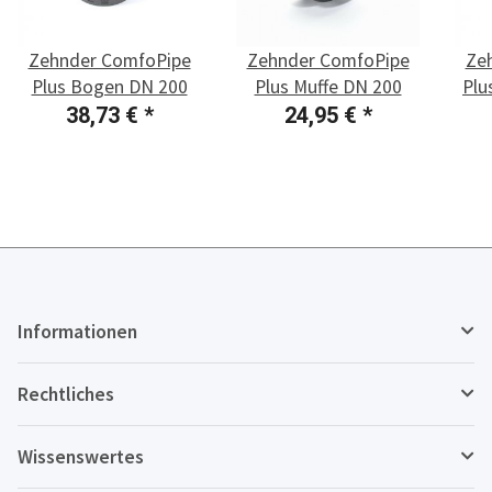
Zehnder ComfoPipe
Zehnder ComfoPipe
Ze
Plus Bogen DN 200
Plus Muffe DN 200
Plu
38,73 €
*
24,95 €
*
Informationen
Rechtliches
Wissenswertes