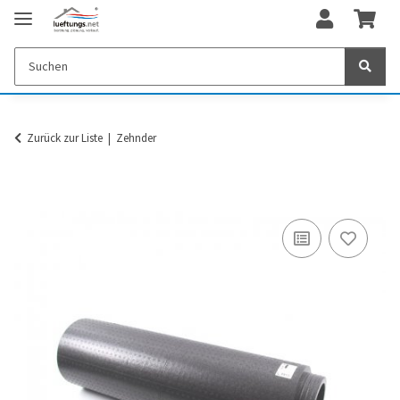
Zurück zur Liste
Zehnder