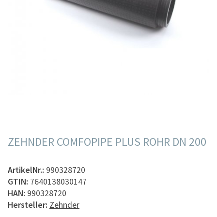
ZEHNDER COMFOPIPE PLUS ROHR DN 200
ArtikelNr.:
990328720
GTIN:
7640138030147
HAN:
990328720
Hersteller:
Zehnder