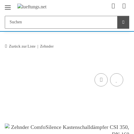
Zurück zur Liste
Zehnder