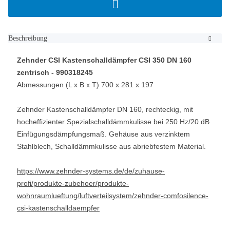
Beschreibung
Zehnder CSI Kastenschalldämpfer CSI 350 DN 160
zentrisch - 990318245
Abmessungen (L x B x T) 700 x 281 x 197
Zehnder Kastenschalldämpfer DN 160, rechteckig, mit
hocheffizienter Spezialschalldämmkulisse bei 250 Hz/20 dB
Einfügungsdämpfungsmaß. Gehäuse aus verzinktem
Stahlblech, Schalldämmkulisse aus abriebfestem Material.
https://www.zehnder-systems.de/de/zuhause-
profi/produkte-zubehoer/produkte-
wohnraumlueftung/luftverteilsystem/zehnder-comfosilence-
csi-kastenschalldaempfer