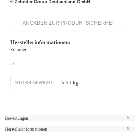
© Zehnder Group Deutschland GmbH
ANGABEN ZUR PRODUKTSICHERHEIT
Herstellerinformationen:
Zehnder
, ,
Produkteigenschaft
Wert
5,50
kg
ARTIKELGEWICHT:
Bewertungen
Herstellerinformationen