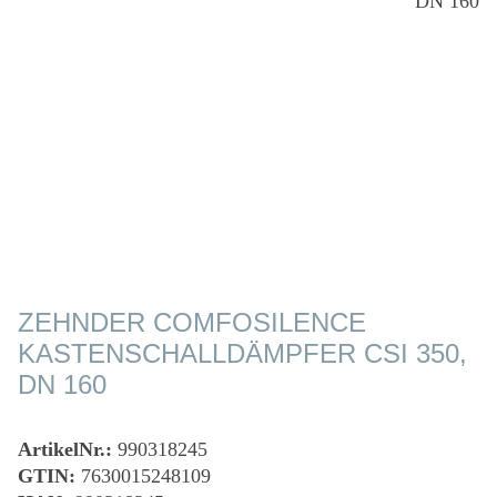
ZEHNDER COMFOSILENCE
KASTENSCHALLDÄMPFER CSI 350,
DN 160
ArtikelNr.:
990318245
GTIN:
7630015248109