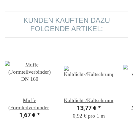
KUNDEN KAUFTEN DAZU
FOLGENDE ARTIKEL:
Muffe
Kaltdicht-/Kaltschrumpfband
(Formteilverbinder)
13,77 €
*
1,67 €
DN 160
*
0,92 € pro 1 m