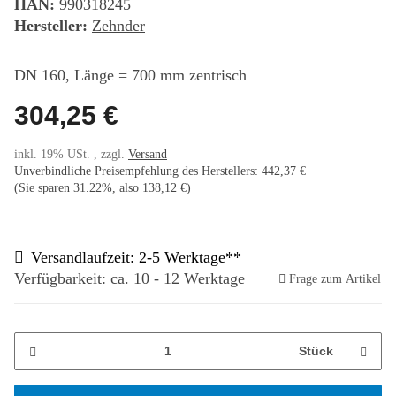
HAN:
990318245
Hersteller:
Zehnder
DN 160, Länge = 700 mm zentrisch
304,25 €
inkl. 19% USt. , zzgl.
Versand
Unverbindliche Preisempfehlung des Herstellers
:
442,37 €
(Sie sparen
31.22%
, also
138,12 €
)
Versandlaufzeit: 2-5 Werktage**
Verfügbarkeit: ca. 10 - 12 Werktage
Frage zum Artikel
Stück