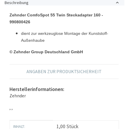
Beschreibung
Zehnder ComfoSpot 55 Twin Steckadapter 160 -
990800426
dient zur werkzeuglose Montage der Kunststoff-
Außenhaube
© Zehnder Group Deutschland GmbH
ANGABEN ZUR PRODUKTSICHERHEIT
Herstellerinformationen:
Zehnder
, ,
Produkteigenschaft
Wert
1,00 Stück
INHALT: