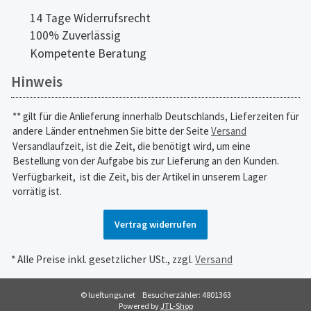
14 Tage Widerrufsrecht
100% Zuverlässig
Kompetente Beratung
Hinweis
** gilt für die Anlieferung innerhalb Deutschlands, Lieferzeiten für
andere Länder entnehmen Sie bitte der Seite
Versand
Versandlaufzeit, ist die Zeit, die benötigt wird, um eine
Bestellung von der Aufgabe bis zur Lieferung an den Kunden.
Verfügbarkeit,
ist die Zeit, bis der Artikel in unserem Lager
vorrätig ist.
Vertrag widerrufen
* Alle Preise inkl. gesetzlicher USt., zzgl.
Versand
© lueftungs.net
Besucherzähler: 4801363
Powered by
JTL-Shop