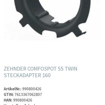
ZEHNDER COMFOSPOT 55 TWIN
STECKADAPTER 160
ArtikelNr.:
990800426
GTIN:
7613367062807
HAN:
990800426