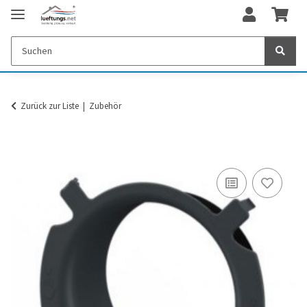
Zurück zur Liste
Zubehör