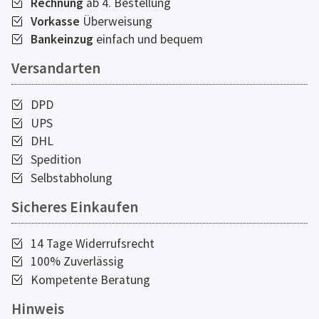
Rechnung
ab 4. Bestellung
Vorkasse
Überweisung
Bankeinzug
einfach und bequem
Versandarten
DPD
UPS
DHL
Spedition
Selbstabholung
Sicheres Einkaufen
14 Tage Widerrufsrecht
100% Zuverlässig
Kompetente Beratung
Hinweis