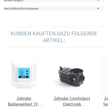
Herstellerinformationen
KUNDEN KAUFTEN DAZU FOLGENDE
ARTIKEL:
Zehnder
Zehnder ComfoSpot
Ze
Bedieneinheit TFT
Elektronik
Se