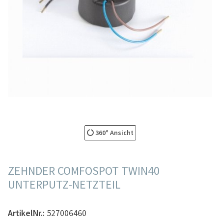
360° Ansicht
ZEHNDER COMFOSPOT TWIN40
UNTERPUTZ-NETZTEIL
ArtikelNr.:
527006460