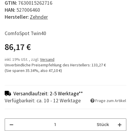
GTIN:
7630015262716
HAN:
527006460
Hersteller:
Zehnder
ComfoSpot Twin40
86,17 €
inkl. 19% USt. , zzgl.
Versand
Unverbindliche Preisempfehlung des Herstellers
:
133,27 €
(Sie sparen
35.34%
, also
47,10 €
)
Versandlaufzeit: 2-5 Werktage**
Verfügbarkeit: ca. 10 - 12 Werktage
Frage zum Artikel
Stück