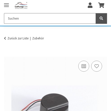
Zurück zur Liste
Zubehör