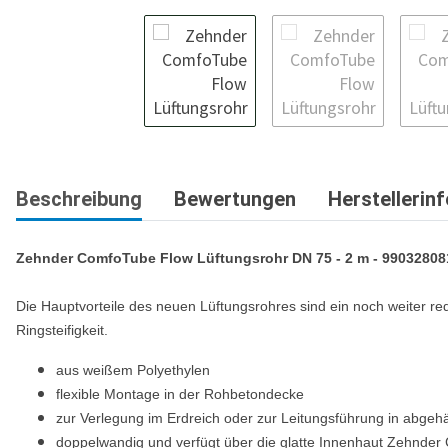
Beschreibung
Bewertungen
Herstellerin
Zehnder ComfoTube Flow Lüftungsrohr DN 75
- 2 m - 99032808
Die Hauptvorteile des neuen Lüftungsrohres sind ein noch weiter re
Ringsteifigkeit.
aus weißem Polyethylen
flexible Montage in der Rohbetondecke
zur Verlegung im Erdreich oder zur Leitungsführung in abge
doppelwandig und verfügt über die glatte Innenhaut Zehnder 