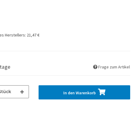
es Herstellers
:
21,47 €
ktage
Frage zum Artikel
Stück
In den Warenkorb