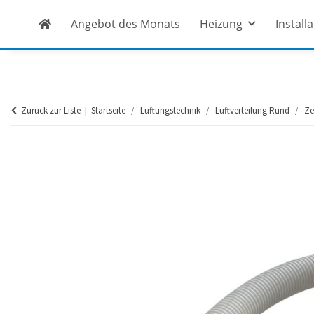
Angebot des Monats
Heizung
Install
Zurück zur Liste
Startseite
Lüftungstechnik
Luftverteilung Rund
Ze