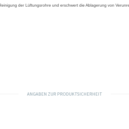
e Reinigung der Lüftungsrohre und erschwert die Ablagerung von Verunr
ANGABEN ZUR PRODUKTSICHERHEIT