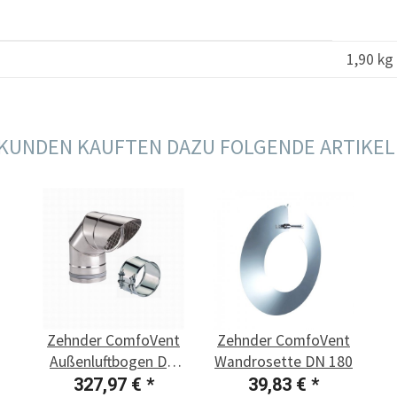
1,90
kg
KUNDEN KAUFTEN DAZU FOLGENDE ARTIKEL
Zehnder ComfoVent
Zehnder ComfoVent
Außenluftbogen DN
Wandrosette DN 180
180
327,97 €
*
39,83 €
*