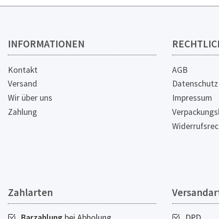
INFORMATIONEN
RECHTLIC
Kontakt
AGB
Versand
Datenschutz
Wir über uns
Impressum
Zahlung
Verpackungs
Widerrufsrec
Zahlarten
Versandar
Barzahlung
bei Abholung
DPD