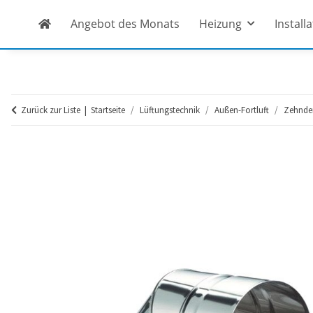
Angebot des Monats
Heizung
Install
Zurück zur Liste
Startseite
Lüftungstechnik
Außen-Fortluft
Zehnde