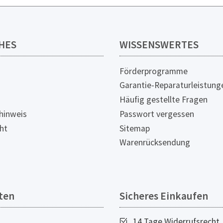
HES
WISSENSWERTES
Förderprogramme
Garantie-Reparaturleistung
Häufig gestellte Fragen
hinweis
Passwort vergessen
ht
Sitemap
Warenrücksendung
ten
Sicheres Einkaufen
14 Tage Widerrufsrecht