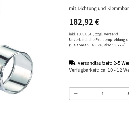
mit Dichtung und Klemmba
182,92 €
inkl. 19% USt. , zzgl.
Versand
Unverbindliche Preisempfehlung d
(Sie sparen
34.36%
, also
95,77 €
)
Versandlaufzeit: 2-5 We
Verfügbarkeit: ca. 10 - 12 W