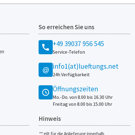
So erreichen Sie uns
+49 39037 956 545
en
Service-Telefon
info1(at)lueftungs.net
@
24h Verfügbarkeit
Öffnungszeiten
Mo.-Do. von 8.00 bis 16.30 Uhr
Freitag von 8.00 bis 15.00 Uhr
Hinweis
** gilt für die Anlieferung innerhalb