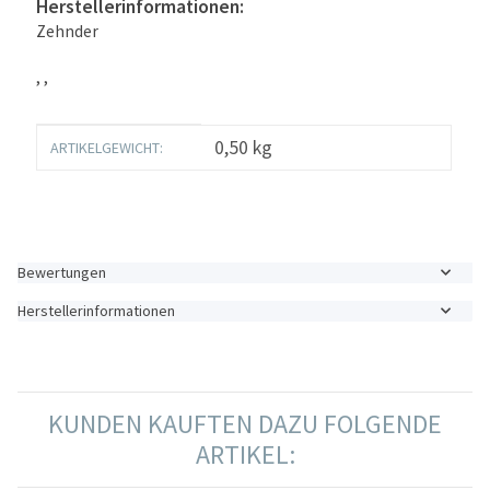
Herstellerinformationen:
Zehnder
, ,
Produkteigenschaft
Wert
0,50
kg
ARTIKELGEWICHT:
Bewertungen
Herstellerinformationen
KUNDEN KAUFTEN DAZU FOLGENDE
ARTIKEL: