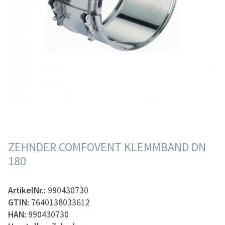
ZEHNDER COMFOVENT KLEMMBAND DN
180
ArtikelNr.:
990430730
GTIN:
7640138033612
HAN:
990430730