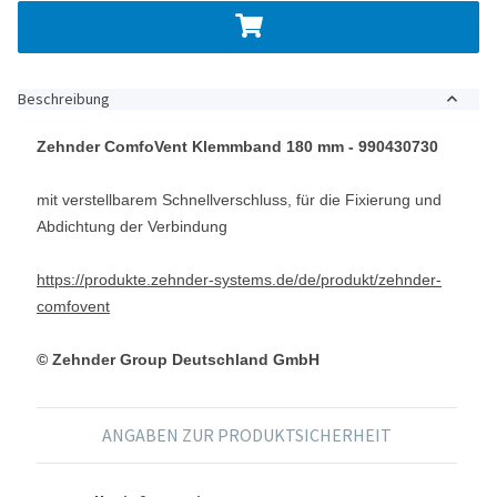
Beschreibung
Zehnder ComfoVent Klemmband 180 mm - 990430730
mit verstellbarem Schnellverschluss, für die Fixierung und
Abdichtung der Verbindung
https://produkte.zehnder-systems.de/de/produkt/zehnder-
comfovent
© Zehnder Group Deutschland GmbH
ANGABEN ZUR PRODUKTSICHERHEIT