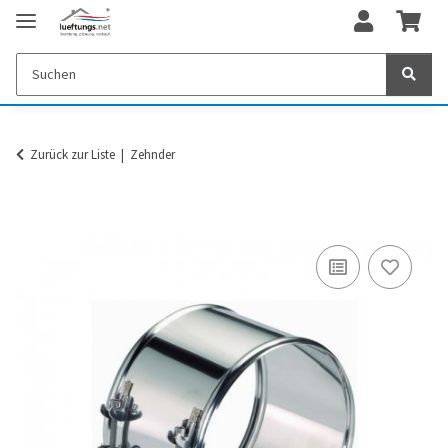
Zurück zur Liste
Zehnder