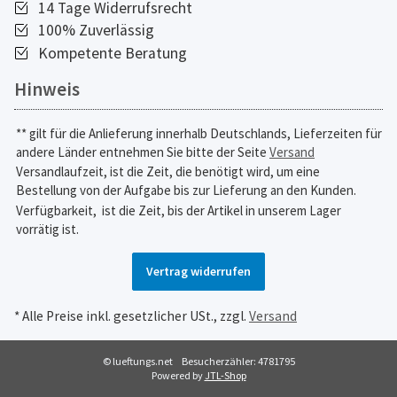
14 Tage Widerrufsrecht
100% Zuverlässig
Kompetente Beratung
Hinweis
** gilt für die Anlieferung innerhalb Deutschlands, Lieferzeiten für
andere Länder entnehmen Sie bitte der Seite
Versand
Versandlaufzeit, ist die Zeit, die benötigt wird, um eine
Bestellung von der Aufgabe bis zur Lieferung an den Kunden.
Verfügbarkeit,
ist die Zeit, bis der Artikel in unserem Lager
vorrätig ist.
Vertrag widerrufen
* Alle Preise inkl. gesetzlicher USt., zzgl.
Versand
© lueftungs.net
Besucherzähler: 4781795
Powered by
JTL-Shop