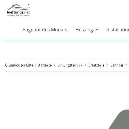
Angebot des Monats
Heizung
Installatio
Zurück zur Liste
Startseite
Lüftungstechnik
Ersatzteile
Zehnder