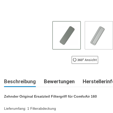
360° Ansicht
Beschreibung
Bewertungen
Herstellerin
Zehnder Original Ersatzteil Filtergriff für ComfoAir 160
Lieferumfang: 1 Filterabdeckung