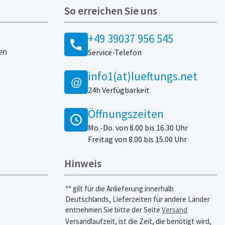
So erreichen Sie uns
+49 39037 956 545
en
Service-Telefon
info1(at)lueftungs.net
@
24h Verfügbarkeit
Öffnungszeiten
Mo.-Do. von 8.00 bis 16.30 Uhr
Freitag von 8.00 bis 15.00 Uhr
Hinweis
** gilt für die Anlieferung innerhalb
Deutschlands, Lieferzeiten für andere Länder
entnehmen Sie bitte der Seite
Versand
Versandlaufzeit, ist die Zeit, die benötigt wird,