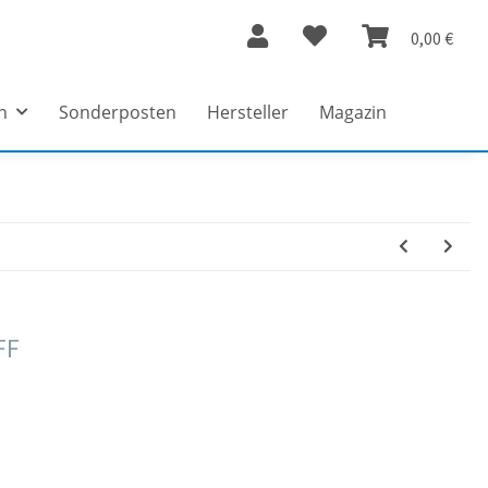
0,00 €
n
Sonderposten
Hersteller
Magazin
FF