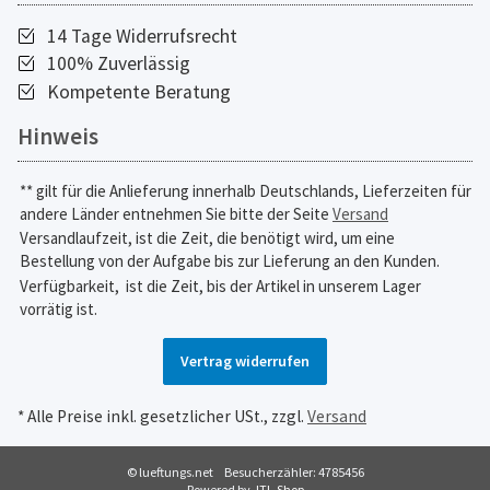
14 Tage Widerrufsrecht
100% Zuverlässig
Kompetente Beratung
Hinweis
** gilt für die Anlieferung innerhalb Deutschlands, Lieferzeiten für
andere Länder entnehmen Sie bitte der Seite
Versand
Versandlaufzeit, ist die Zeit, die benötigt wird, um eine
Bestellung von der Aufgabe bis zur Lieferung an den Kunden.
Verfügbarkeit,
ist die Zeit, bis der Artikel in unserem Lager
vorrätig ist.
Vertrag widerrufen
* Alle Preise inkl. gesetzlicher USt., zzgl.
Versand
© lueftungs.net
Besucherzähler: 4785456
Powered by
JTL-Shop