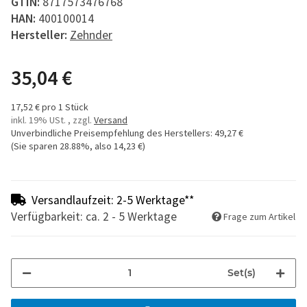
GTIN:
8717573476768
HAN:
400100014
Hersteller:
Zehnder
35,04 €
17,52 € pro 1 Stück
inkl. 19% USt. , zzgl.
Versand
Unverbindliche Preisempfehlung des Herstellers
:
49,27 €
(Sie sparen
28.88%
, also
14,23 €
)
Versandlaufzeit: 2-5 Werktage**
Verfügbarkeit: ca. 2 - 5 Werktage
Frage zum Artikel
Set(s)