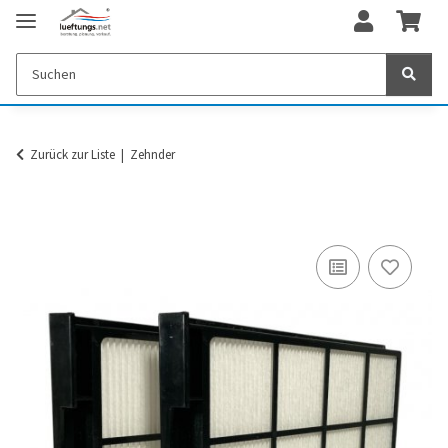
Zurück zur Liste
Zehnder