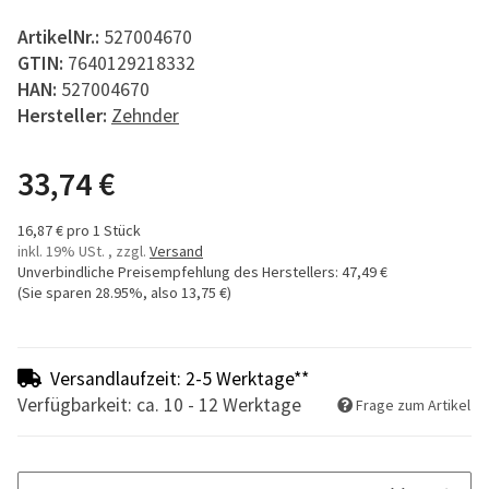
ArtikelNr.:
527004670
GTIN:
7640129218332
HAN:
527004670
Hersteller:
Zehnder
33,74 €
16,87 € pro 1 Stück
inkl. 19% USt. , zzgl.
Versand
Unverbindliche Preisempfehlung des Herstellers
:
47,49 €
(Sie sparen
28.95%
, also
13,75 €
)
Versandlaufzeit: 2-5 Werktage**
Verfügbarkeit: ca. 10 - 12 Werktage
Frage zum Artikel