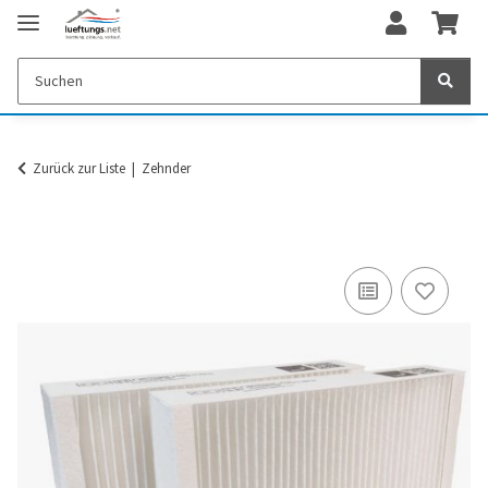
Zurück zur Liste
Zehnder