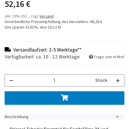
52,16 €
inkl. 19% USt. , zzgl.
Versand
Unverbindliche Preisempfehlung des Herstellers
:
68,28 €
(Sie sparen
23.61%
, also
16,12 €
)
Versandlaufzeit: 2-5 Werktage**
Verfügbarkeit: ca. 10 - 12 Werktage
Frage zum Artikel
Stück
Beschreibung
Original Zehnder Ersatzteil für ComfoClime 24 und