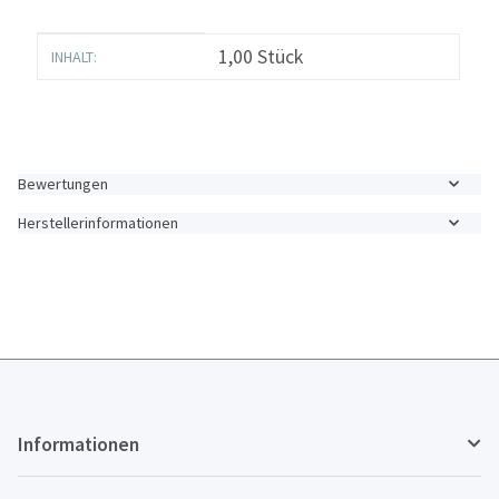
Produkteigenschaft
Wert
1,00 Stück
INHALT:
Bewertungen
Herstellerinformationen
Informationen