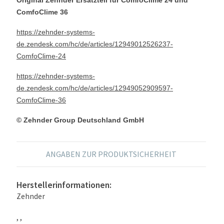
ComfoClime 36
https://zehnder-systems-
de.zendesk.com/hc/de/articles/12949012526237-
ComfoClime-24
https://zehnder-systems-
de.zendesk.com/hc/de/articles/12949052909597-
ComfoClime-36
© Zehnder Group Deutschland GmbH
ANGABEN ZUR PRODUKTSICHERHEIT
Herstellerinformationen:
Zehnder
, ,