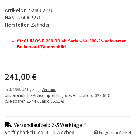
ArtikelNr.:
524002270
HAN:
524002270
Hersteller:
Zehnder
für CLIMOS F 200 RD ab Serien-Nr. 300-2*- schwarzer
Balken auf Typenschild
241,00 €
inkl. 19% USt. , zzgl.
Versand
Unverbindliche Preisempfehlung des Herstellers
:
327,61 €
(Sie sparen
26.44%
, also
86,61 €
)
Versandlaufzeit: 2-5 Werktage**
Verfügbarkeit: ca. 3 - 5 Wochen
Frage zum Artikel