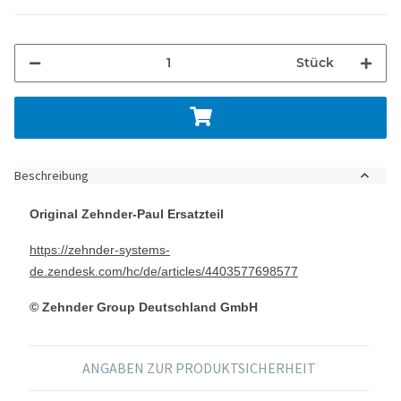
Stück
Beschreibung
Original Zehnder-Paul Ersatzteil
https://zehnder-systems-
de.zendesk.com/hc/de/articles/4403577698577
© Zehnder Group Deutschland GmbH
ANGABEN ZUR PRODUKTSICHERHEIT