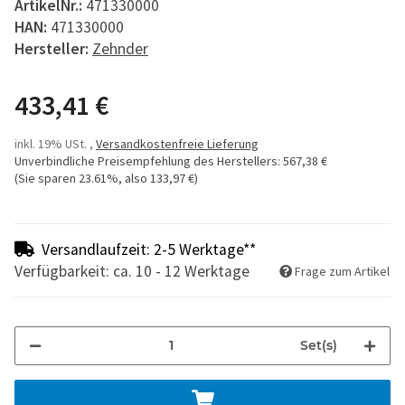
ArtikelNr.:
471330000
HAN:
471330000
Hersteller:
Zehnder
433,41 €
inkl. 19% USt. ,
Versandkostenfreie Lieferung
Unverbindliche Preisempfehlung des Herstellers
:
567,38 €
(Sie sparen
23.61%
, also
133,97 €
)
Versandlaufzeit: 2-5 Werktage**
Verfügbarkeit: ca. 10 - 12 Werktage
Frage zum Artikel
Set(s)