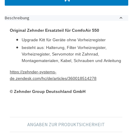
Beschreibung
Original Zehnder Ersatzteil für ComfoAir 550
Upgrade Kitt für Geräte ohne Vorheizregister
besteht aus: Halterung, Filter Vorheizregister,
Vorheizregister, Servomotor mit Zahnrad,
Montagematerialen, Kabel, Schrauben und Anleitung
https://zehnder-systems-
de.zendesk.com/hc/de/articles/360018514278
© Zehnder Group Deutschland GmbH
ANGABEN ZUR PRODUKTSICHERHEIT