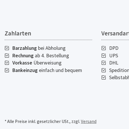
Zahlarten
Versandar
Barzahlung
bei Abholung
DPD
Rechnung
ab 4. Bestellung
UPS
Vorkasse
Überweisung
DHL
Bankeinzug
einfach und bequem
Speditio
Selbstab
* Alle Preise inkl. gesetzlicher USt., zzgl.
Versand