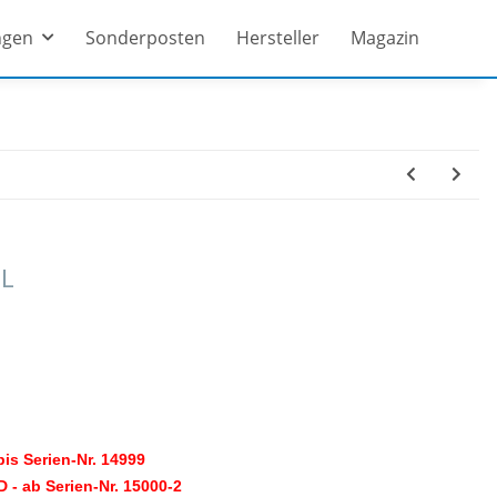
ngen
Sonderposten
Hersteller
Magazin
L
bis Serien-Nr. 14999
 - ab Serien-Nr. 15000-2