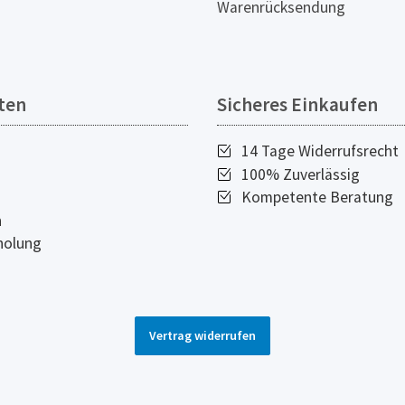
Warenrücksendung
ten
Sicheres Einkaufen
14 Tage Widerrufsrecht
100% Zuverlässig
Kompetente Beratung
n
holung
Vertrag widerrufen