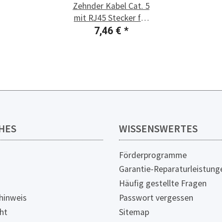
Zehnder Kabel Cat. 5
mit RJ45 Stecker für
Bedienteilanschluss
7,46 €
*
HES
WISSENSWERTES
Förderprogramme
Garantie-Reparaturleistung
Häufig gestellte Fragen
hinweis
Passwort vergessen
ht
Sitemap