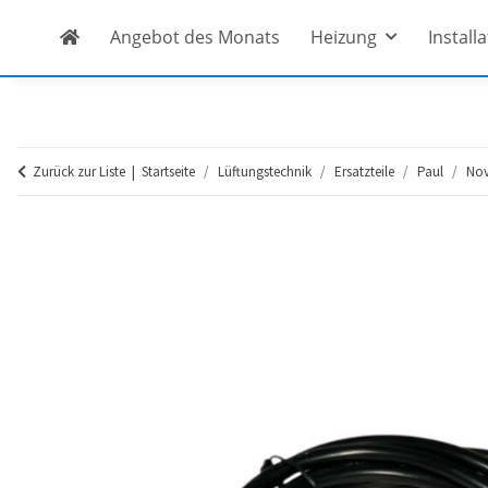
Angebot des Monats
Heizung
Install
Zurück zur Liste
Startseite
Lüftungstechnik
Ersatzteile
Paul
Nov