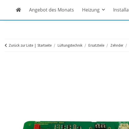
Angebot des Monats
Heizung
Install
Zurück zur Liste
Startseite
Lüftungstechnik
Ersatzteile
Zehnder