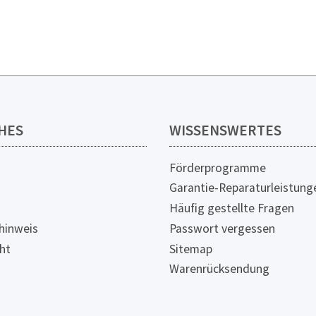
Edelstahl
HES
WISSENSWERTES
Förderprogramme
Garantie-Reparaturleistung
Häufig gestellte Fragen
hinweis
Passwort vergessen
ht
Sitemap
Warenrücksendung