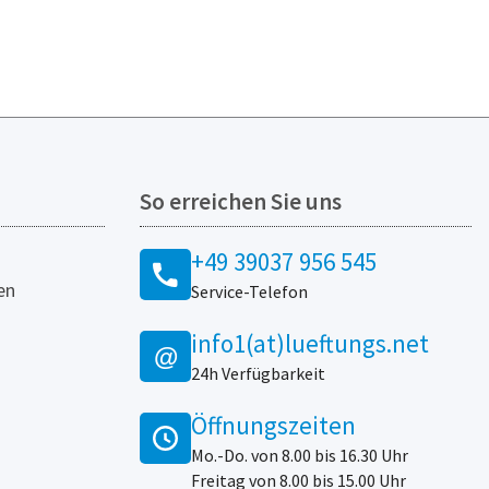
So erreichen Sie uns
+49 39037 956 545
en
Service-Telefon
info1(at)lueftungs.net
@
24h Verfügbarkeit
Öffnungszeiten
Mo.-Do. von 8.00 bis 16.30 Uhr
Freitag von 8.00 bis 15.00 Uhr