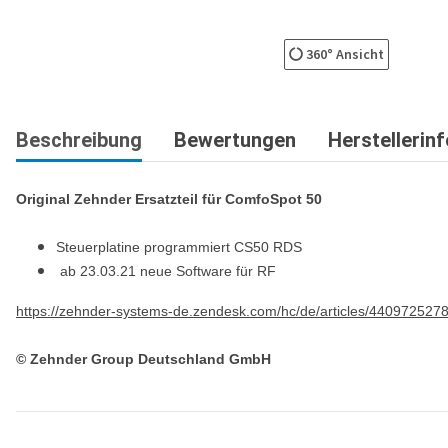
360° Ansicht
Beschreibung
Bewertungen
Herstellerin
Original Zehnder Ersatzteil für ComfoSpot 50
Steuerplatine programmiert CS50 RDS
ab 23.03.21 neue Software für RF
https://zehnder-systems-de.zendesk.com/hc/de/articles/440972527
© Zehnder Group Deutschland GmbH