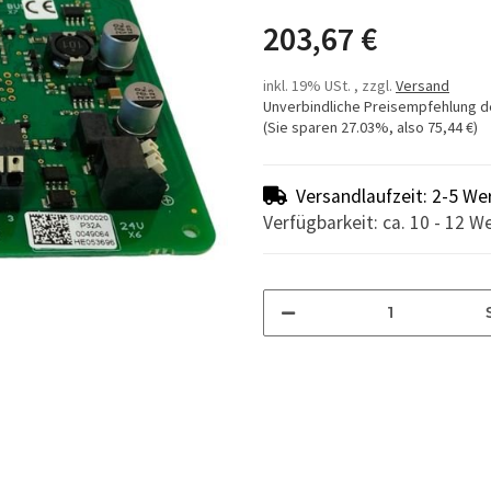
203,67 €
inkl. 19% USt. , zzgl.
Versand
Unverbindliche Preisempfehlung d
(Sie sparen
27.03%
, also
75,44 €
)
Versandlaufzeit: 2-5 We
Verfügbarkeit: ca. 10 - 12 W