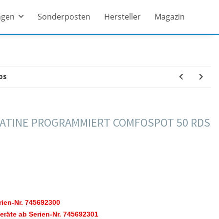
ngen
Sonderposten
Hersteller
Magazin
DS
ATINE PROGRAMMIERT COMFOSPOT 50 RDS
rien-Nr. 745692300
räte ab Serien-Nr. 745692301