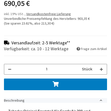
690,05 €
inkl. 19% USt. ,
Versandkostenfreie Lieferung
Unverbindliche Preisempfehlung des Herstellers
:
903,35 €
(Sie sparen
23.61%
, also
213,30 €
)
Versandlaufzeit: 2-5 Werktage**
Verfügbarkeit: ca. 10 - 12 Werktage
Frage zum Artikel
Stück
Beschreibung
Zehnder Original Ersatzteil für ComfoAir 200 und