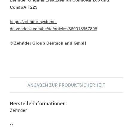
ComfoAir 225
https://zehnder-systems-
de.zendesk.com/hc/de/articles/360018967898
© Zehnder Group Deutschland GmbH
ANGABEN ZUR PRODUKTSICHERHEIT
Herstellerinformationen:
Zehnder
, ,