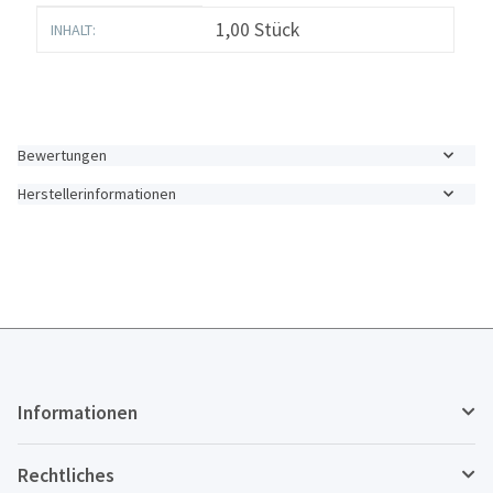
Produkteigenschaft
Wert
1,00 Stück
INHALT:
Bewertungen
Herstellerinformationen
Informationen
Rechtliches