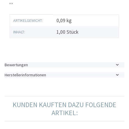
, ,
Produkteigenschaft
Wert
0,09
kg
ARTIKELGEWICHT:
1,00 Stück
INHALT:
Bewertungen
Herstellerinformationen
KUNDEN KAUFTEN DAZU FOLGENDE
ARTIKEL: