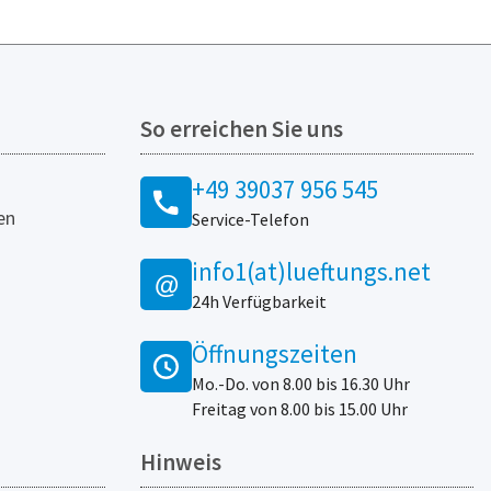
So erreichen Sie uns
+49 39037 956 545
en
Service-Telefon
info1(at)lueftungs.net
@
24h Verfügbarkeit
Öffnungszeiten
Mo.-Do. von 8.00 bis 16.30 Uhr
Freitag von 8.00 bis 15.00 Uhr
Hinweis