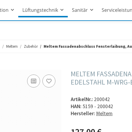
ation
Lüftungstechnik
Sanitär
Serviceleistu
Meltem
Zubehör
Meltem Fassadenabschluss Fensterlaibung, Au
MELTEM FASSADENA
EDELSTAHL M-WRG-
ArtikelNr.:
200042
HAN:
5159 - 200042
Hersteller:
Meltem
127,00 €