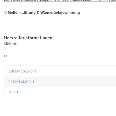
© Meltem Lüftung & Wärmerückgewinnung
Herstellerinformationen:
Meltem
, ,
Produkteigenschaft
Wert
VERSANDGEWICHT:
ARTIKELGEWICHT:
INHALT: