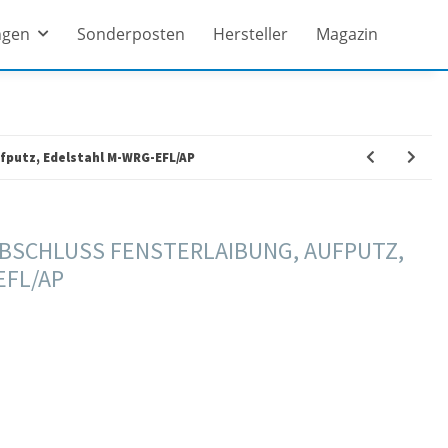
ngen
Sonderposten
Hersteller
Magazin
fputz, Edelstahl M-WRG-EFL/AP
BSCHLUSS FENSTERLAIBUNG, AUFPUTZ,
EFL/AP