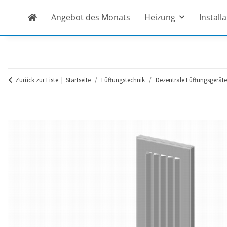
Angebot des Monats
Heizung
Install
Zurück zur Liste
Startseite
Lüftungstechnik
Dezentrale Lüftungsgeräte