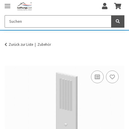
Zurück zur Liste
Zubehör