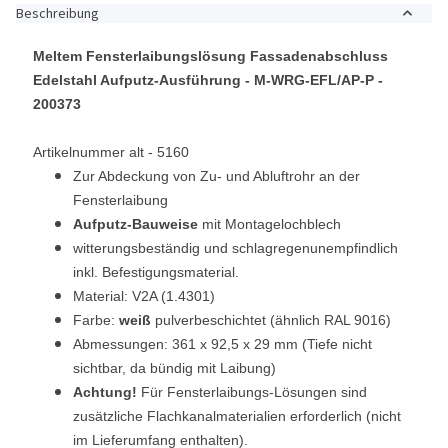
Beschreibung
Meltem Fensterlaibungslösung Fassadenabschluss
Edelstahl Aufputz-Ausführung -
M-WRG-EFL/AP-P -
200373
Artikelnummer alt - 5160
Zur Abdeckung von Zu- und Abluftrohr an der
Fensterlaibung
Aufputz-Bauweise
mit Montagelochblech
witterungsbeständig und schlagregenunempfindlich
inkl. Befestigungsmaterial.
Material: V2A (1.4301)
Farbe:
weiß
pulverbeschichtet (ähnlich RAL 9016)
Abmessungen: 361 x 92,5 x 29 mm (Tiefe nicht
sichtbar, da bündig mit Laibung)
Achtung!
Für Fensterlaibungs-Lösungen sind
zusätzliche Flachkanalmaterialien erforderlich (nicht
im Lieferumfang enthalten).