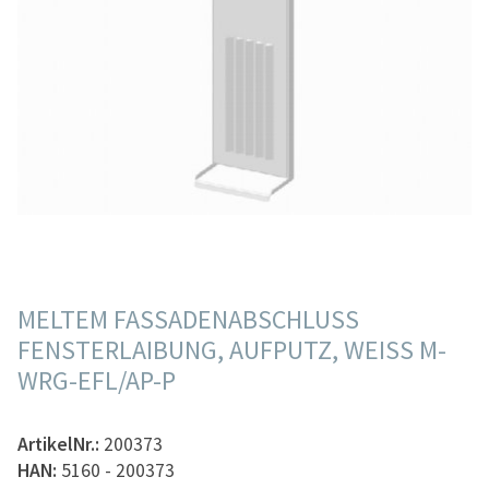
MELTEM FASSADENABSCHLUSS
FENSTERLAIBUNG, AUFPUTZ, WEISS M-W
RG-EFL/AP-P
ArtikelNr.:
200373
HAN:
5160 - 200373