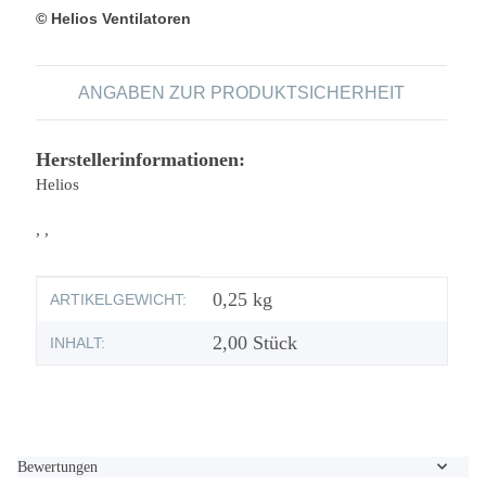
© Helios Ventilatoren
ANGABEN ZUR PRODUKTSICHERHEIT
Herstellerinformationen:
Helios
, ,
Produkteigenschaft
Wert
0,25
kg
ARTIKELGEWICHT:
2,00 Stück
INHALT:
Bewertungen