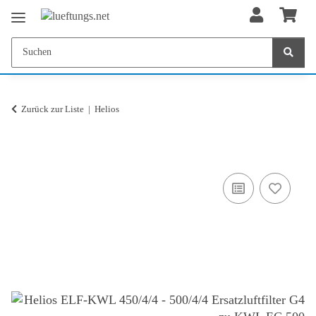
Zurück zur Liste
Helios