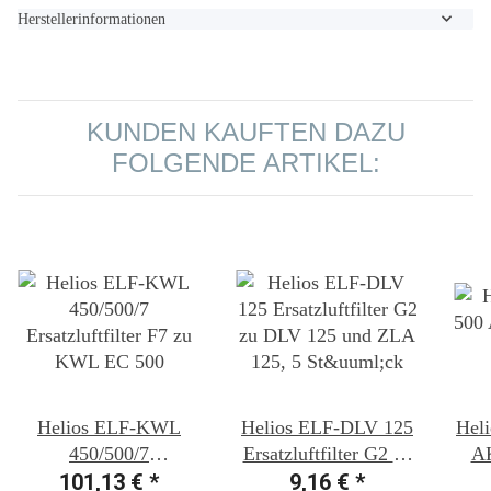
Herstellerinformationen
KUNDEN KAUFTEN DAZU
FOLGENDE ARTIKEL:
Helios ELF-KWL
Helios ELF-DLV 125
Hel
450/500/7
Ersatzluftfilter G2 zu
AK
Ersatzluftfilter F7 zu
101,13 €
*
DLV 125 und ZLA
9,16 €
*