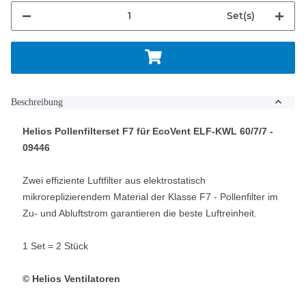
Set(s)
Beschreibung
Helios
Pollenfilterset F7 für
EcoVent
ELF-KWL 60/7/7
-
09446
Zwei effiziente Luftfilter aus elektrostatisch
mikroreplizierendem Material der Klasse F7 - Pollenfilter im
Zu- und Abluftstrom garantieren die beste Luftreinheit.
1 Set = 2 Stück
© Helios Ventilatoren