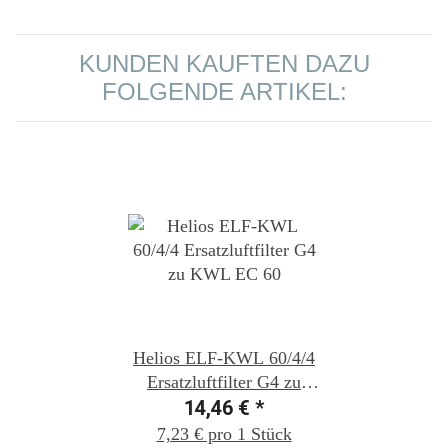
KUNDEN KAUFTEN DAZU
FOLGENDE ARTIKEL:
Helios ELF-KWL 60/4/4
Ersatzluftfilter G4 zu
KWL EC 60
14,46 €
*
7,23 € pro 1 Stück