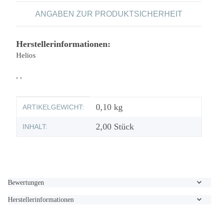
ANGABEN ZUR PRODUKTSICHERHEIT
Herstellerinformationen:
Helios
, ,
Produkteigenschaft
Wert
0,10
kg
ARTIKELGEWICHT:
2,00 Stück
INHALT:
Bewertungen
Herstellerinformationen