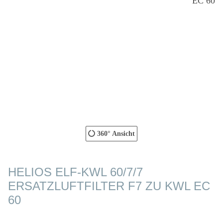
360° Ansicht
HELIOS ELF-KWL 60/7/7
ERSATZLUFTFILTER F7 ZU KWL EC
60