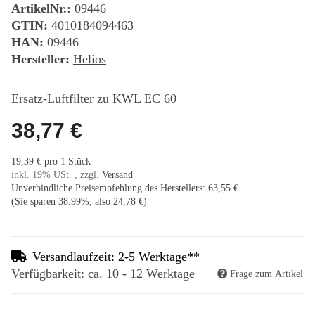
ArtikelNr.:
09446
GTIN:
4010184094463
HAN:
09446
Hersteller:
Helios
Ersatz-Luftfilter zu KWL EC 60
38,77 €
19,39 € pro 1 Stück
inkl. 19% USt. , zzgl.
Versand
Unverbindliche Preisempfehlung des Herstellers
:
63,55 €
(Sie sparen
38.99%
, also
24,78 €
)
Versandlaufzeit: 2-5 Werktage**
Verfügbarkeit: ca. 10 - 12 Werktage
Frage zum Artikel