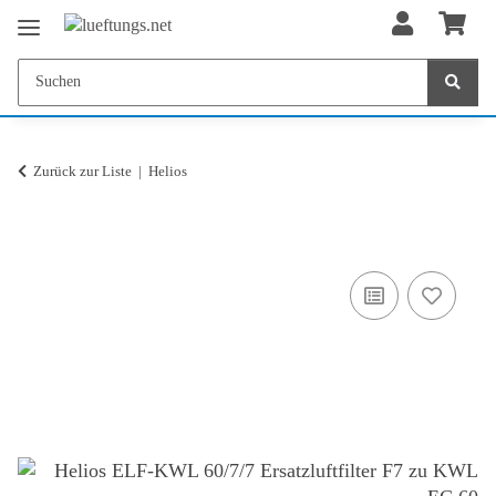
Zurück zur Liste
Helios