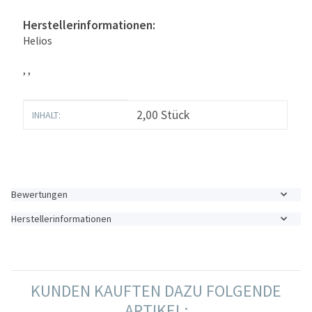
Herstellerinformationen:
Helios
, ,
Produkteigenschaft
Wert
2,00 Stück
INHALT:
Bewertungen
Herstellerinformationen
KUNDEN KAUFTEN DAZU FOLGENDE
ARTIKEL: