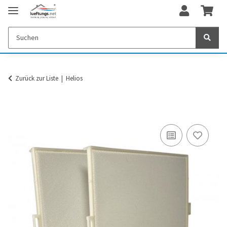
Zurück zur Liste
Helios