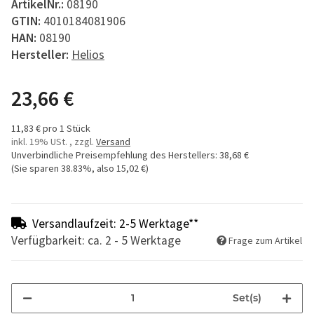
ArtikelNr.:
08190
GTIN:
4010184081906
HAN:
08190
Hersteller:
Helios
23,66 €
11,83 € pro 1 Stück
inkl. 19% USt. , zzgl.
Versand
Unverbindliche Preisempfehlung des Herstellers
:
38,68 €
(Sie sparen
38.83%
, also
15,02 €
)
Versandlaufzeit: 2-5 Werktage**
Verfügbarkeit: ca. 2 - 5 Werktage
Frage zum Artikel
Set(s)