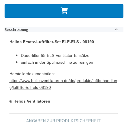
Beschreibung
Helios Ersatz-Luftfilter-Set ELF-ELS - 08190
Dauerfilter für ELS-Ventilator-Einsätze
einfach in der Spülmaschine zu reinigen
Herstellerdokumentation:
https://www.heliosventilatoren.de/de/produkte/luftbehandlun
g/luftfilter/elf-els-08190
© Helios Ventilatoren
ANGABEN ZUR PRODUKTSICHERHEIT