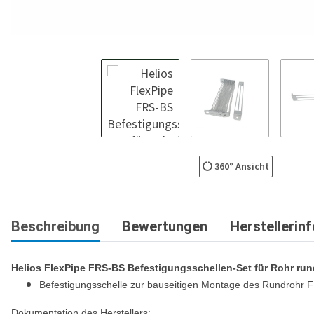
360° Ansicht
Beschreibung
Bewertungen
Herstellerin
Helios FlexPipe FRS-BS Befestigungsschellen-Set für Rohr rund
Befestigungsschelle zur bauseitigen Montage des Rundrohr FR
Dokumentation des Herstellers: