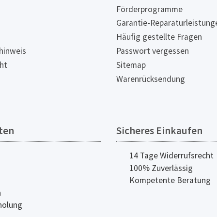
Förderprogramme
Garantie-Reparaturleistung
Häufig gestellte Fragen
hinweis
Passwort vergessen
ht
Sitemap
Warenrücksendung
ten
Sicheres Einkaufen
14 Tage Widerrufsrecht
100% Zuverlässig
Kompetente Beratung
n
holung