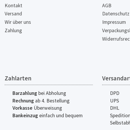
Kontakt
AGB
Versand
Datenschutz
Wir über uns
Impressum
Zahlung
Verpackungs
Widerrufsrec
Zahlarten
Versandar
Barzahlung
bei Abholung
DPD
Rechnung
ab 4. Bestellung
UPS
Vorkasse
Überweisung
DHL
Bankeinzug
einfach und bequem
Speditio
Selbstab