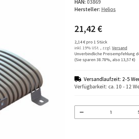
HAN:
03869
Hersteller:
Helios
21,42 €
2,14 € pro 1 Stück
inkl. 19% USt. , zzgl.
Versand
Unverbindliche Preisempfehlung d
(Sie sparen
38.78%
, also
13,57 €
)
Versandlaufzeit: 2-5 We
Verfügbarkeit: ca. 10 - 12 W