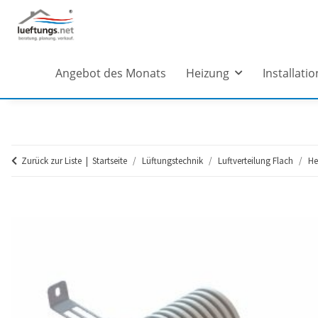
Angebot des Monats
Heizung
Installatio
Zurück zur Liste
Startseite
Lüftungstechnik
Luftverteilung Flach
He