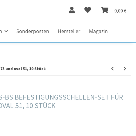
0,00 €
n
Sonderposten
Hersteller
Magazin
75 und oval 51, 10 Stück
RS-BS BEFESTIGUNGSSCHELLEN-SET FÜR
VAL 51, 10 STÜCK