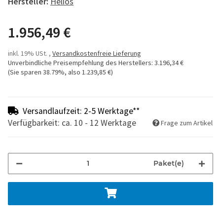
Hersteller:
Helios
1.956,49 €
inkl. 19% USt. ,
Versandkostenfreie Lieferung
Unverbindliche Preisempfehlung des Herstellers
:
3.196,34 €
(Sie sparen
38.79%
, also
1.239,85 €
)
Versandlaufzeit: 2-5 Werktage**
Verfügbarkeit: ca. 10 - 12 Werktage
Frage zum Artikel
Paket(e)