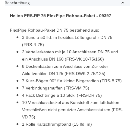
Beschreibung
Helios FRS-RP 75 FlexPipe Rohbau-Paket - 09397
FlexPipe Rohbau-Paket DN 75 bestehend aus:
3 Bund à 50 lfd. m flexibles Lüftungsrohr DN 75
(FRS-R 75)
2 Verteilerkästen mit je 10 Anschlüssen DN 75 und
ein Anschluss DN 160 (FRS-VK 10-75/160)
8 Deckenkästen zum Anschluss von Zu- oder
Abluftventilen DN 125 (FRS-DWK 2-75/125)
7 Kurz-Bögen 90° für kleine Biegeradien (FRS-B 75)
7 Verbindungsmuffen (FRS-VM 75)
4 Pack Dichtringe à 10 Stck. (FRS-DR 75)
10 Verschlussdeckel aus Kunststoff zum luftdichten
Verschließen nicht genutzter Anschlussstutzen (FRS-
VD 75)
1 Rolle Kaltschrumpfband (15 lfd. m)