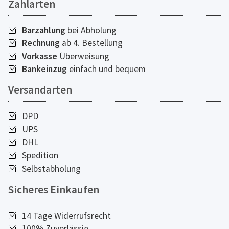
Zahlarten
Barzahlung
bei Abholung
Rechnung
ab 4. Bestellung
Vorkasse
Überweisung
Bankeinzug
einfach und bequem
Versandarten
DPD
UPS
DHL
Spedition
Selbstabholung
Sicheres Einkaufen
14 Tage Widerrufsrecht
100% Zuverlässig