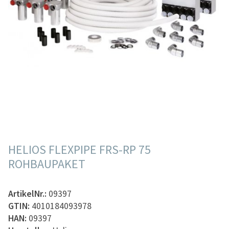
HELIOS FLEXPIPE FRS-RP 75
ROHBAUPAKET
ArtikelNr.:
09397
GTIN:
4010184093978
HAN:
09397