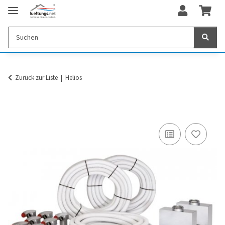
Zurück zur Liste
Helios