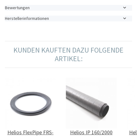
Bewertungen
Herstellerinformationen
KUNDEN KAUFTEN DAZU FOLGENDE
ARTIKEL:
Helios FlexPipe FRS-
Helios IP 160/2000
Hel