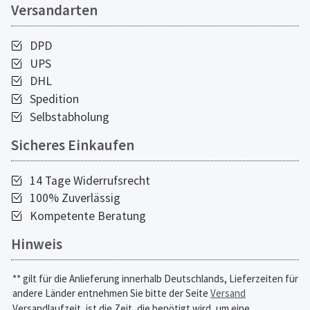
Versandarten
DPD
UPS
DHL
Spedition
Selbstabholung
Sicheres Einkaufen
14 Tage Widerrufsrecht
100% Zuverlässig
Kompetente Beratung
Hinweis
** gilt für die Anlieferung innerhalb Deutschlands, Lieferzeiten für
andere Länder entnehmen Sie bitte der Seite
Versand
Versandlaufzeit, ist die Zeit, die benötigt wird, um eine