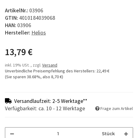
ArtikelNr.:
03906
GTIN:
4010184039068
HAN:
03906
Hersteller:
Helios
13,79 €
inkl. 19% USt. , zzgl.
Versand
Unverbindliche Preisempfehlung des Herstellers
:
22,49 €
(Sie sparen
38.68%
, also
8,70 €
)
Versandlaufzeit: 2-5 Werktage**
Verfügbarkeit: ca. 10 - 12 Werktage
Frage zum Artikel
Stück