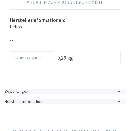
ANGABEN ZUR PRODUKTSICHERHEIT
Herstellerinformationen:
Helios
, ,
Produkteigenschaft
Wert
0,29
kg
ARTIKELGEWICHT:
Bewertungen
Herstellerinformationen