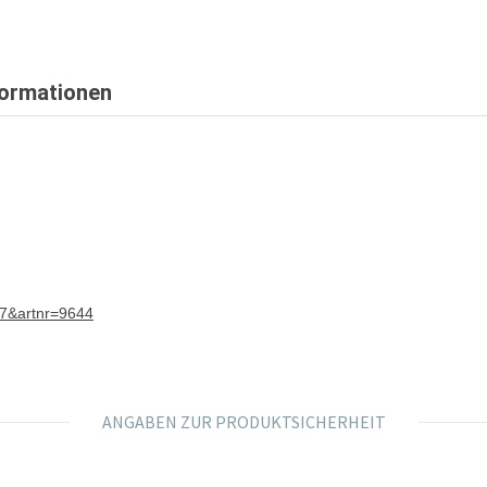
formationen
17&artnr=9644
ANGABEN ZUR PRODUKTSICHERHEIT