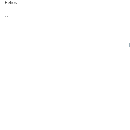
Helios
, ,