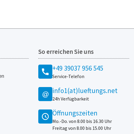
So erreichen Sie uns
+49 39037 956 545
en
Service-Telefon
info1(at)lueftungs.net
@
24h Verfügbarkeit
Öffnungszeiten
Mo.-Do. von 8.00 bis 16.30 Uhr
Freitag von 8.00 bis 15.00 Uhr