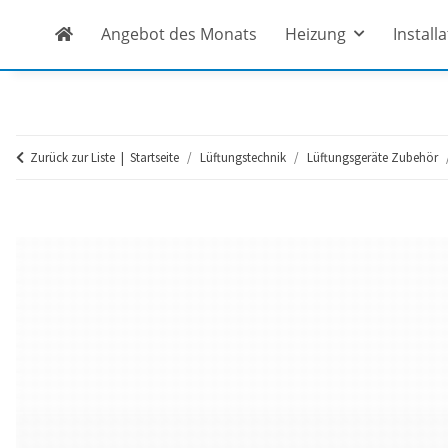
Angebot des Monats
Heizung
Install
Zurück zur Liste
Startseite
Lüftungstechnik
Lüftungsgeräte Zubehör