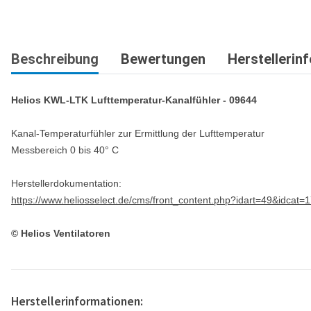
Beschreibung
Bewertungen
Herstellerin
Helios KWL-LTK Lufttemperatur-Kanalfühler - 09644
Kanal-Temperaturfühler zur Ermittlung der Lufttemperatur
Messbereich 0 bis 40° C
Herstellerdokumentation:
https://www.heliosselect.de/cms/front_content.php?idart=49&idcat=
© Helios Ventilatoren
Herstellerinformationen: