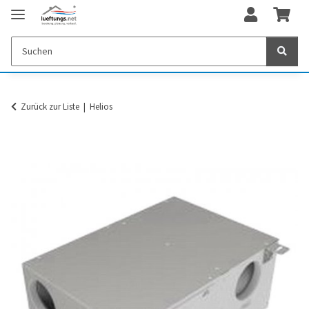
Zurück zur Liste
Helios