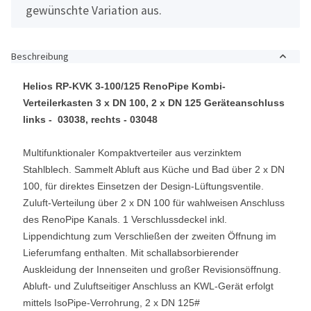
gewünschte Variation aus.
Beschreibung
Helios RP-KVK 3-100/125 RenoPipe Kombi-
Verteilerkasten
3 x DN 100, 2 x DN 125 Geräteanschluss
links - 03038, rechts - 03048
Multifunktionaler Kompaktverteiler aus verzinktem
Stahlblech. Sammelt Abluft aus Küche und Bad über 2 x DN
100, für direktes Einsetzen der Design-Lüftungsventile.
Zuluft-Verteilung über 2 x DN 100 für wahlweisen Anschluss
des RenoPipe Kanals. 1 Verschlussdeckel inkl.
Lippendichtung zum Verschließen der zweiten Öffnung im
Lieferumfang enthalten. Mit schallabsorbierender
Auskleidung der Innenseiten und großer Revisionsöffnung.
Abluft- und Zuluftseitiger Anschluss an KWL-Gerät erfolgt
mittels IsoPipe-Verrohrung, 2 x DN 125#