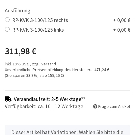
Ausführung
RP-KVK 3-100/125 rechts
+ 0,00 €
RP-KVK 3-100/125 links
+ 0,00 €
311,98 €
inkl. 19% USt. , zzgl.
Versand
Unverbindliche Preisempfehlung des Herstellers
:
471,24 €
(Sie sparen
33.8%
, also
159,26 €
)
Versandlaufzeit: 2-5 Werktage**
Verfügbarkeit: ca. 10 - 12 Werktage
Frage zum Artikel
x
Dieser Artikel hat Variationen. Wählen Sie bitte die