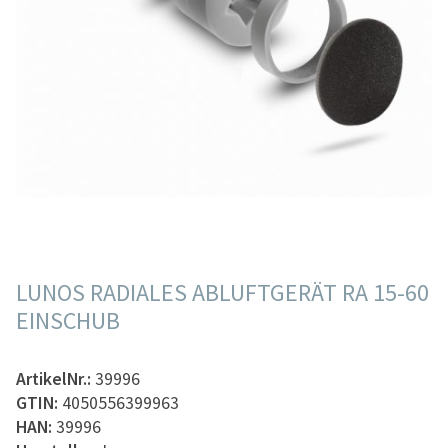
LUNOS RADIALES ABLUFTGERÄT RA 15-60
EINSCHUB
ArtikelNr.:
39996
GTIN:
4050556399963
HAN:
39996