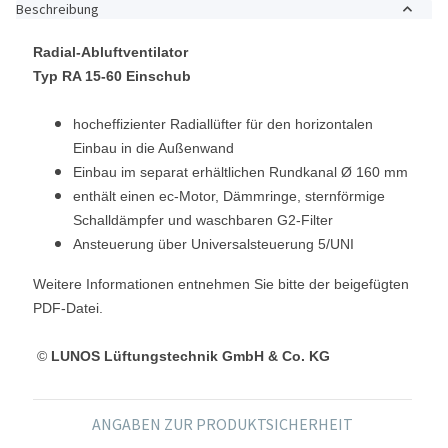
Beschreibung
Radial-Abluftventilator
Typ RA 15-60 Einschub
hocheffizienter Radiallüfter für den horizontalen
Einbau in die Außenwand
Einbau im separat erhältlichen Rundkanal Ø 160 mm
enthält einen ec-Motor, Dämmringe, sternförmige
Schalldämpfer und waschbaren G2-Filter
Ansteuerung über Universalsteuerung 5/UNI
Weitere Informationen entnehmen Sie bitte der beigefügten
PDF-Datei.
©
LUNOS Lüftungstechnik GmbH & Co. KG
ANGABEN ZUR PRODUKTSICHERHEIT