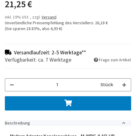
21,25 €
inkl. 19% USt. , zzgl.
Versand
Unverbindliche Preisempfehlung des Herstellers
:
26,18 €
(Sie sparen
18.83%
, also
4,93 €
)
Versandlaufzeit: 2-5 Werktage**
Verfügbarkeit: ca. 7 Werktage
Frage zum Artikel
Stück
Beschreibung
Meltem
Adapter Kanalanschluss - M-WRG-II AD-UP -