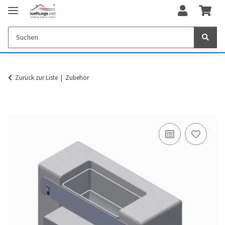
Zurück zur Liste
Zubehör