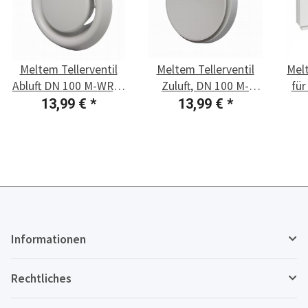
Meltem Tellerventil
Meltem Tellerventil
Mel
Abluft DN 100 M-WRG-
Zuluft, DN 100 M-
fü
II TVA-2
WRG-II TVZ-2
13,99 €
*
13,99 €
*
Informationen
Rechtliches