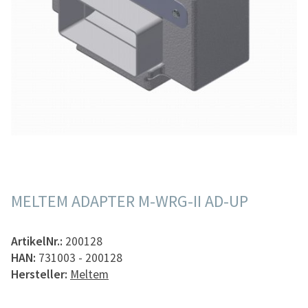
MELTEM ADAPTER M-WRG-II AD-UP
ArtikelNr.:
200128
HAN:
731003 - 200128
Hersteller:
Meltem