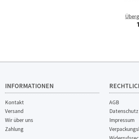
Überg
DN 1
W
INFORMATIONEN
RECHTLIC
Kontakt
AGB
Versand
Datenschutz
Wir über uns
Impressum
Zahlung
Verpackungs
Widerrufsrec