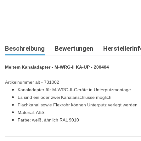
Beschreibung
Bewertungen
Herstellerin
Meltem Kanaladapter - M-WRG-II KA-UP - 200404
Artikelnummer alt - 731002
Kanaladapter für M-WRG-II-Geräte in Unterputzmontage
Es sind ein oder zwei Kanalanschlüsse möglich
Flachkanal sowie Flexrohr können Unterputz verlegt werden
Material: ABS
Farbe: weiß, ähnlich RAL 9010