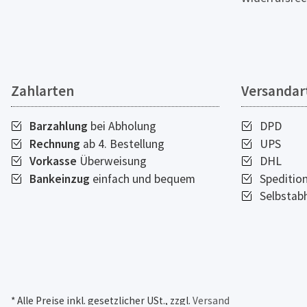
Zahlarten
Versandar
Barzahlung
bei Abholung
DPD
Rechnung
ab 4. Bestellung
UPS
Vorkasse
Überweisung
DHL
Bankeinzug
einfach und bequem
Speditio
Selbstab
* Alle Preise inkl. gesetzlicher USt., zzgl.
Versand