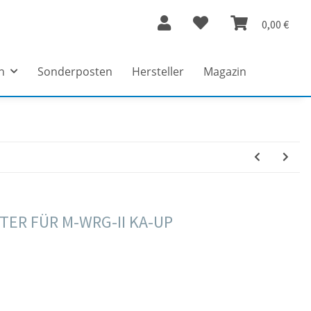
0,00 €
n
Sonderposten
Hersteller
Magazin
ER FÜR M-WRG-II KA-UP