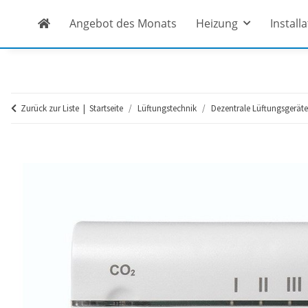
Angebot des Monats
Heizung
Install
Zurück zur Liste
Startseite
Lüftungstechnik
Dezentrale Lüftungsgeräte