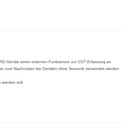
2
-WRG-Geräte einen externen Funksensor zur CO
-Erfassung an
oder zum Nachrüsten bei Geräten ohne Sensorik verwendet werden
 werden soll.