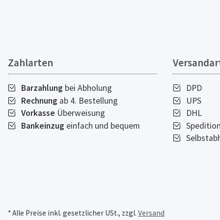
Zahlarten
Versandar
Barzahlung
bei Abholung
DPD
Rechnung
ab 4. Bestellung
UPS
Vorkasse
Überweisung
DHL
Bankeinzug
einfach und bequem
Speditio
Selbstab
* Alle Preise inkl. gesetzlicher USt., zzgl.
Versand