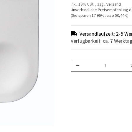
inkl. 19% USt. , zzgl.
Versand
Unverbindliche Preisempfehlung d
(Sie sparen
17.96%
, also
50,44 €
)
Versandlaufzeit: 2-5 We
Verfügbarkeit: ca. 7 Werkta