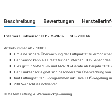
Beschreibung
Bewertungen
Herstellerin
Externer Funksensor CO² - M-WRG-II FSC - 200144
Artikelnummer alt - 733011
Um eine sichere Überwachung der Luftqualität zu ermögliche
2
Der Sensor kann als Ersatz für den internen CO
-Sensor des 
Dies gilt für M-WRG-II- und M-WRG-Geräte ab Baujahr 2020
Der Funksensor eignet sich besonders zur Überwachung von 
2
fünf Lüftungsstufen / -programmen inklusive CO
-Regelung un
230 V-Anschluss notwendig
© Meltem Lüftung & Wärmerückgewinnung