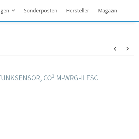
ngen
Sonderposten
Hersteller
Magazin
UNKSENSOR, CO² M-WRG-II FSC