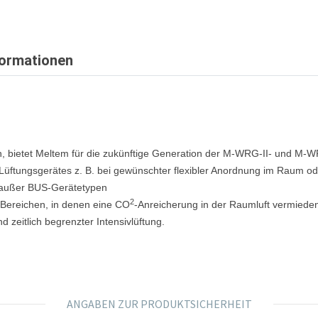
formationen
n, bietet Meltem für die zukünftige Generation der M-WRG-II- und M
Lüftungsgerätes z. B. bei gewünschter flexibler Anordnung im Raum 
 außer BUS-Gerätetypen
2
Bereichen, in denen eine CO
-Anreicherung in der Raumluft vermieden
d zeitlich begrenzter Intensivlüftung.
ANGABEN ZUR PRODUKTSICHERHEIT