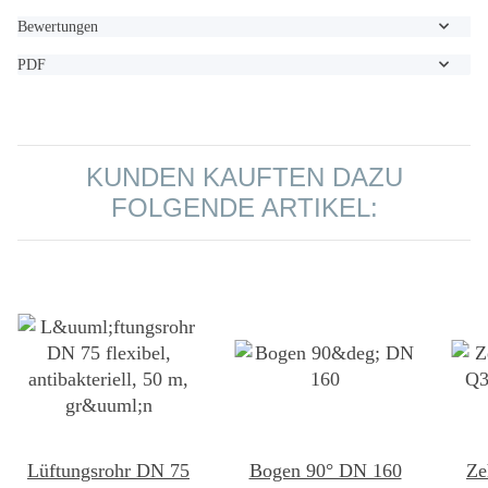
Bewertungen
PDF
KUNDEN KAUFTEN DAZU
FOLGENDE ARTIKEL:
Lüftungsrohr DN 75
Bogen 90° DN 160
Ze