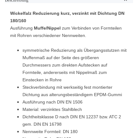
Beschreibung
Wickelfalz Reduzierung kurz, verzinkt mit Dichtung DN
180/160
Ausführung
Muffe/Nippel
zum Verbinden von Formteilen
mit Rohren verschiedener Nennweiten.
symmetrische Reduzierung als Übergangsstutzen mit
Muffenmaß auf der Seite des größeren
Durchmessers zum direkten Aufstecken auf
Formteile, andererseits mit Nippelmaß zum
Einstecken in Rohre
Steckverbindung mit werkseitig fest montierter
Dichtung aus alterungsbeständigem EPDM-Gummi
Ausführung nach DIN EN 1506
Material: verzinktes Stahlblech
Dichtheitsklasse D nach DIN EN 12237 bzw. ATC 2
gem. DIN EN 16798
Nennweite Formteil: DN 180