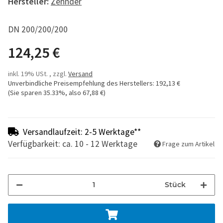
Hersteller:
Zehnder
DN 200/200/200
124,25 €
inkl. 19% USt. , zzgl.
Versand
Unverbindliche Preisempfehlung des Herstellers
:
192,13 €
(Sie sparen
35.33%
, also
67,88 €
)
Versandlaufzeit: 2-5 Werktage**
Verfügbarkeit: ca. 10 - 12 Werktage
Frage zum Artikel
Stück