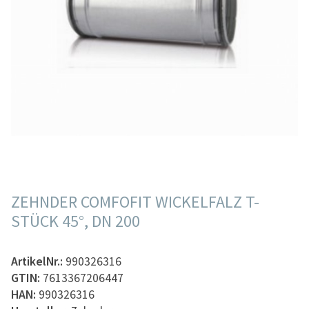
ZEHNDER COMFOFIT WICKELFALZ T-
STÜCK 45°, DN 200
ArtikelNr.:
990326316
GTIN:
7613367206447
HAN:
990326316