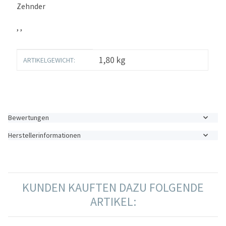
Zehnder
, ,
Produkteigenschaft
Wert
1,80
kg
ARTIKELGEWICHT:
Bewertungen
Herstellerinformationen
KUNDEN KAUFTEN DAZU FOLGENDE
ARTIKEL: