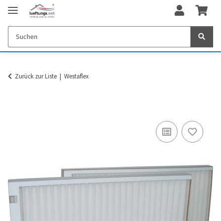
Zurück zur Liste
Westaflex