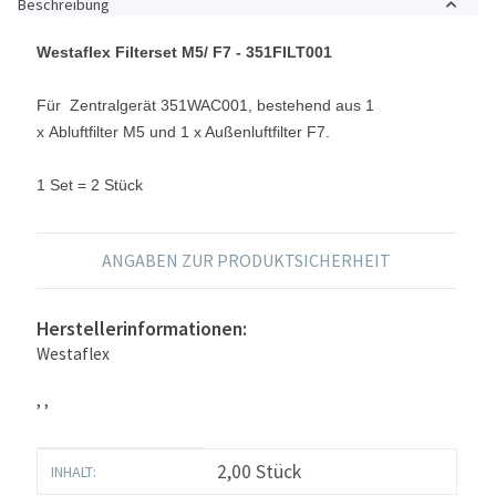
Beschreibung
Westaflex Filterset M5/ F7 - 351FILT001
Für Zentralgerät 351WAC001, bestehend aus 1
x Abluftfilter M5 und 1 x Außenluftfilter F7.
1 Set = 2 Stück
ANGABEN ZUR PRODUKTSICHERHEIT
Herstellerinformationen:
Westaflex
, ,
Produkteigenschaft
Wert
2,00 Stück
INHALT: