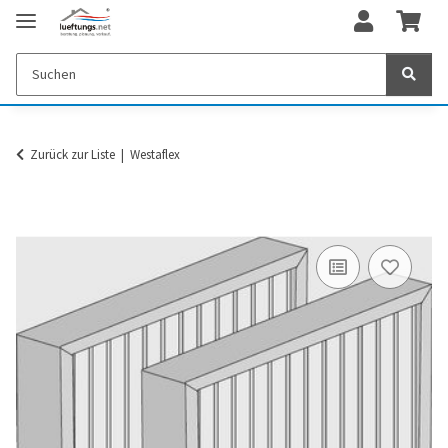
Zurück zur Liste
Westaflex