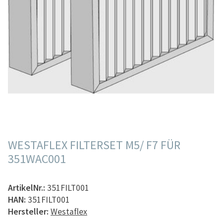
WESTAFLEX FILTERSET M5/ F7 FÜR
351WAC001
ArtikelNr.:
351FILT001
HAN:
351FILT001
Hersteller:
Westaflex