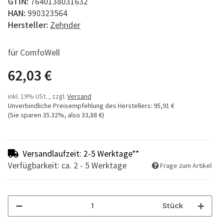
GTIN:
7640138031632
HAN:
990323564
Hersteller:
Zehnder
für ComfoWell
62,03 €
inkl. 19% USt. , zzgl.
Versand
Unverbindliche Preisempfehlung des Herstellers
:
95,91 €
(Sie sparen
35.32%
, also
33,88 €
)
Versandlaufzeit: 2-5 Werktage**
Verfügbarkeit: ca. 2 - 5 Werktage
Frage zum Artikel
Stück