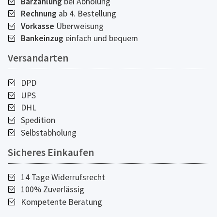
Barzahlung
bei Abholung
Rechnung
ab 4. Bestellung
Vorkasse
Überweisung
Bankeinzug
einfach und bequem
Versandarten
DPD
UPS
DHL
Spedition
Selbstabholung
Sicheres Einkaufen
14 Tage Widerrufsrecht
100% Zuverlässig
Kompetente Beratung