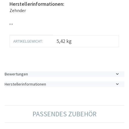
Herstellerinformationen:
Zehnder
, ,
Produkteigenschaft
Wert
5,42
kg
ARTIKELGEWICHT:
Bewertungen
Herstellerinformationen
PASSENDES ZUBEHÖR