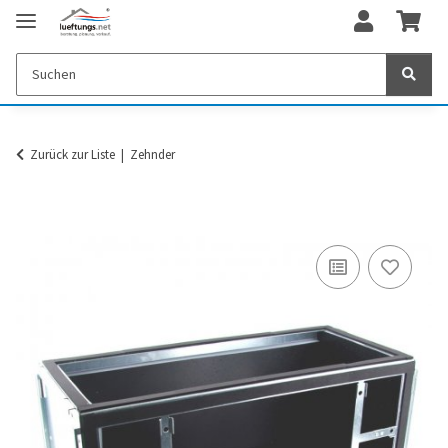
Zurück zur Liste
Zehnder