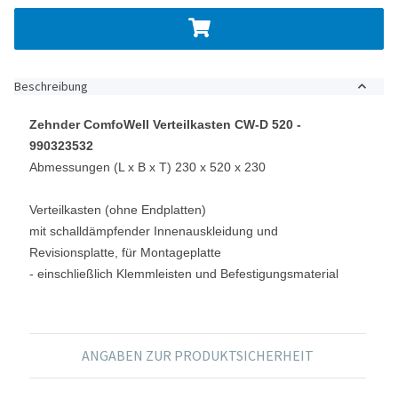
Beschreibung
Zehnder ComfoWell Verteilkasten CW-D 520 -
990323532
Abmessungen (L x B x T) 230 x 520 x 230
Verteilkasten (ohne Endplatten)
mit schalldämpfender Innenauskleidung und
Revisionsplatte, für Montageplatte
- einschließlich Klemmleisten und Befestigungsmaterial
ANGABEN ZUR PRODUKTSICHERHEIT