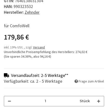
GTIN:
7640138031304
HAN:
990323532
Hersteller:
Zehnder
für ComfoWell
179,86 €
inkl. 19% USt. , zzgl.
Versand
Unverbindliche Preisempfehlung des Herstellers
:
274,02 €
(Sie sparen
34.36%
, also
94,16 €
)
Versandlaufzeit: 2-5 Werktage**
Verfügbarkeit: ca. 2 - 5 Werktage
Frage zum Artikel
Stück