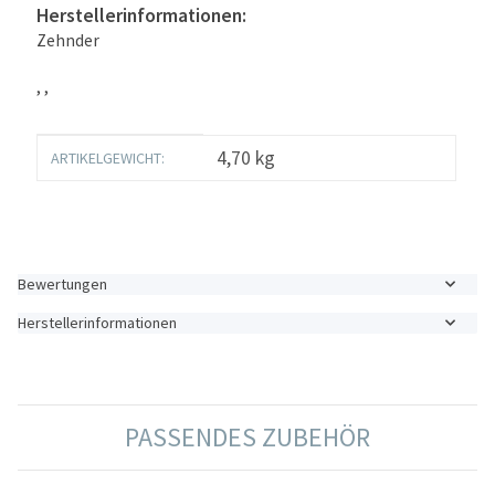
Herstellerinformationen:
Zehnder
, ,
Produkteigenschaft
Wert
4,70
kg
ARTIKELGEWICHT:
Bewertungen
Herstellerinformationen
PASSENDES ZUBEHÖR