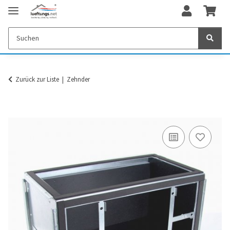
Zurück zur Liste
Zehnder