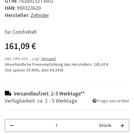
GTIN:
7630015273002
HAN:
990323620
Hersteller:
Zehnder
für ComfoWell
161,09 €
inkl. 19% USt. , zzgl.
Versand
Unverbindliche Preisempfehlung des Herstellers
:
245,43 €
(Sie sparen
34.36%
, also
84,34 €
)
Versandlaufzeit: 2-5 Werktage**
Verfügbarkeit: ca. 2 - 5 Werktage
Frage zum Artikel
Stück