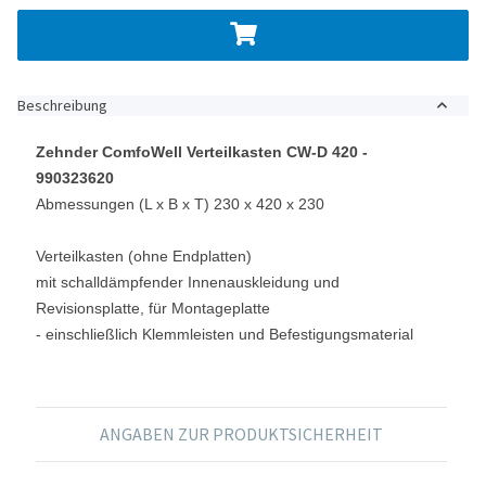
Beschreibung
Zehnder ComfoWell Verteilkasten CW-D 420 -
990323620
Abmessungen (L x B x T) 230 x 420 x 230
Verteilkasten (ohne Endplatten)
mit schalldämpfender Innenauskleidung und
Revisionsplatte, für Montageplatte
- einschließlich Klemmleisten und Befestigungsmaterial
ANGABEN ZUR PRODUKTSICHERHEIT