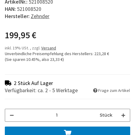
ArtikelNr.:
521008520
HAN:
521008520
Hersteller:
Zehnder
199,95 €
inkl. 19% USt. , zzgl.
Versand
Unverbindliche Preisempfehlung des Herstellers
:
223,28 €
(Sie sparen
10.45%
, also
23,33 €
)
2 Stück Auf Lager
Verfügbarkeit: ca. 2 - 5 Werktage
Frage zum Artikel
Stück