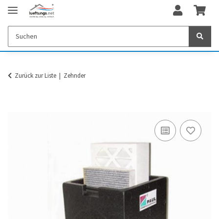
Zurück zur Liste
Zehnder