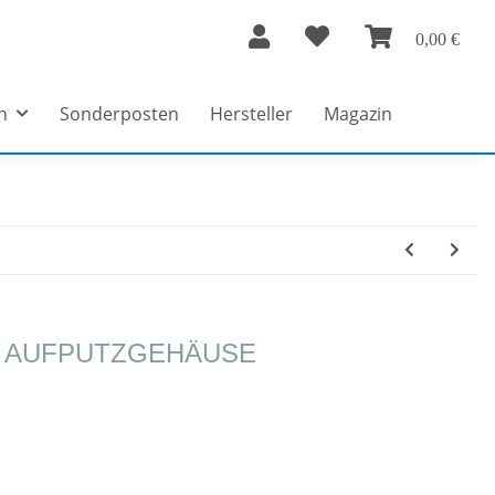
0,00 €
n
Sonderposten
Hersteller
Magazin
G AUFPUTZGEHÄUSE