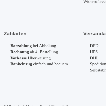
Widerrufsrec
Zahlarten
Versanda
Barzahlung
bei Abholung
DPD
Rechnung
ab 4. Bestellung
UPS
Vorkasse
Überweisung
DHL
Bankeinzug
einfach und bequem
Speditio
Selbstab