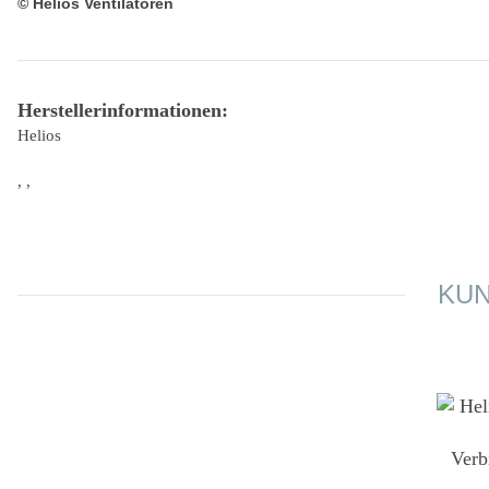
© Helios Ventilatoren
Herstellerinformationen:
Helios
, ,
KUN