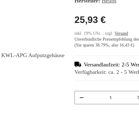
Hersteller:
Helios
25,93 €
inkl. 19% USt. , zzgl.
Versand
Unverbindliche Preisempfehlung des 
(Sie sparen
38.79%
, also
16,43 €
)
Versandlaufzeit: 2-5 We
Verfügbarkeit: ca. 2 - 5 Wer