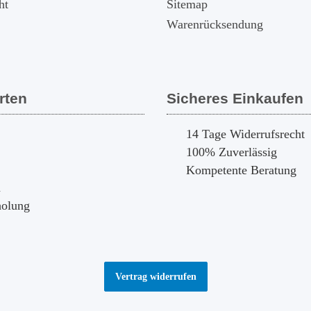
ht
Sitemap
Warenrücksendung
rten
Sicheres Einkaufen
14 Tage Widerrufsrecht
100% Zuverlässig
Kompetente Beratung
n
holung
Vertrag widerrufen