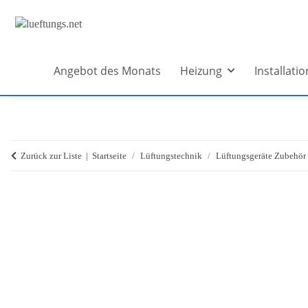
Angebot des Monats
Heizung
Installatio
Zurück zur Liste
Startseite
Lüftungstechnik
Lüftungsgeräte Zubehör